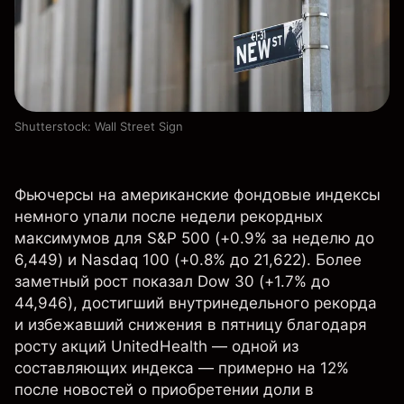
Shutterstock: Wall Street Sign
Фьючерсы на американские фондовые индексы
немного упали после недели рекордных
максимумов для S&P 500 (+0.9% за неделю до
6,449) и Nasdaq 100 (+0.8% до 21,622). Более
заметный рост показал Dow 30 (+1.7% до
44,946), достигший внутринедельного рекорда
и избежавший снижения в пятницу благодаря
росту акций UnitedHealth — одной из
составляющих индекса — примерно на 12%
после новостей о приобретении доли в