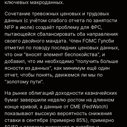
ключевых макроданных.
Сочетание тревожных ценовых и трудовых
данных (с учётом слабого отчета по занятости
NFP в июле) создаёт проблему для ФРС,
пытающейся сбалансировать оба направления
своего двойного мандата. Член FOMC Гулсби
отметил по поводу последних ценовых данных,
что они "вносят элемент беспокойства", и
добавил, что им необходимо "получить больше
ясности из данных", как минимум ещё один
отчет, чтобы понять, движемся ли мы по
"золотому пути".
На рынке облигаций доходности казначейских
бумаг завершили неделю ростом на длинном
конце кривой, а данные от CME (FedWatch)
показывают высокую вероятность снижения
ставки в сентябре (примерно 85%), примерно