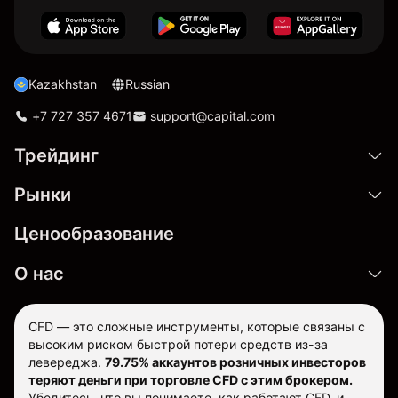
Kazakhstan
Russian
+7 727 357 4671
support@capital.com
Трейдинг
Рынки
Ценообразование
О нас
CFD — это сложные инструменты, которые связаны с
высоким риском быстрой потери средств из-за
левереджа.
79.75% аккаунтов розничных инвесторов
теряют деньги при торговле CFD с этим брокером.
Убедитесь, что вы понимаете, как работают CFD, и