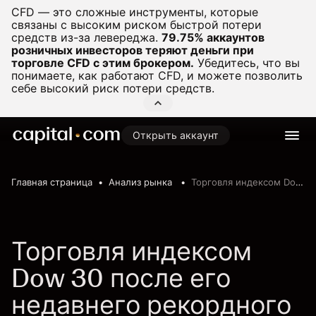
CFD — это сложные инструменты, которые
связаны с высоким риском быстрой потери
средств из-за левереджа.
79.75% аккаунтов
розничных инвесторов теряют деньги при
торговле CFD с этим брокером.
Убедитесь, что вы
понимаете, как работают CFD, и можете позволить
себе высокий риск потери средств.
Открыть аккаунт
Главная страница
Анализ рынка
Торговля индексом Dow 30
Торговля индексом
Dow 30 после его
недавнего рекордного