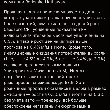
компании Berkshire Hathaway.
Прошлая неделя принесла множество данных,
которые участникам рынка пришлось учитывать:
более высокий, чем ожидалось, годовой рост
базового CPI, усиленные показатели PPI,
включая значительное месячное увеличение на
0.9%, а также рост цен на импорт выше
прогноза на 0.4% м/м в июле. Кроме того,
инфляционные ожидания потребителей выросли
(1 год — с 4.5% до 4.9%, 5 лет — с 3.4% до 3.9%)
согласно предварительным данным
Университета Мичигана (UoM). Индекс
потребительских настроений также
разочаровал, снизившись до 58.6. Хотя
розничные продажи оказались в целом в рамках
ожиданий — рост на 0.5% м/м в июле и на 0.3%
без учета авто — трейдеры всё больше
обеспокоены негативными сюрпризами в