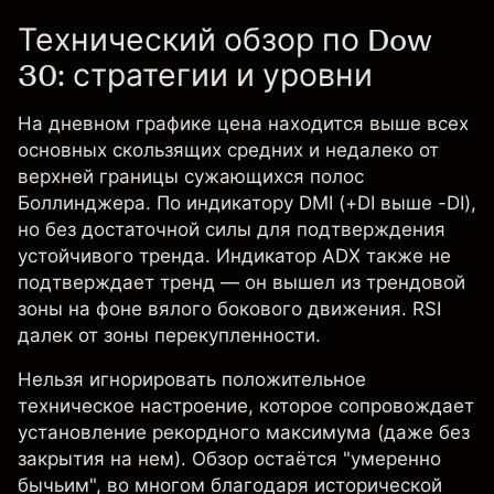
Технический обзор по Dow
30: стратегии и уровни
На дневном графике цена находится выше всех
основных скользящих средних и недалеко от
верхней границы сужающихся полос
Боллинджера. По индикатору DMI (+DI выше -DI),
но без достаточной силы для подтверждения
устойчивого тренда. Индикатор ADX также не
подтверждает тренд — он вышел из трендовой
зоны на фоне вялого бокового движения. RSI
далек от зоны перекупленности.
Нельзя игнорировать положительное
техническое настроение, которое сопровождает
установление рекордного максимума (даже без
закрытия на нем). Обзор остаётся "умеренно
бычьим", во многом благодаря исторической