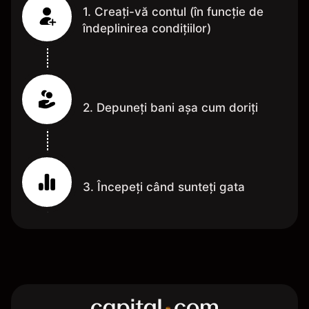
1. Creați-vă contul (în funcție de
îndeplinirea condițiilor)
2. Depuneți bani așa cum doriți
3. Începeți când sunteți gata