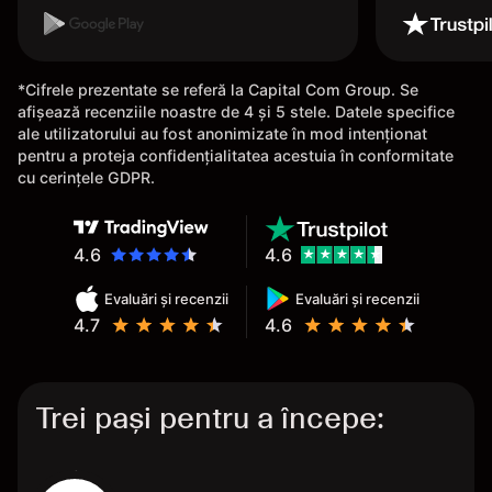
*Cifrele prezentate se referă la Capital Com Group. Se
afișează recenziile noastre de 4 și 5 stele. Datele specifice
ale utilizatorului au fost anonimizate în mod intenționat
pentru a proteja confidențialitatea acestuia în conformitate
cu cerințele GDPR.
4.6
4.6
Evaluări și recenzii
Evaluări și recenzii
4.7
4.6
Trei pași pentru a începe: