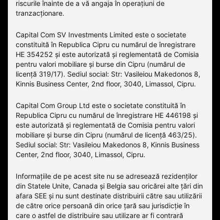
riscurile înainte de a vă angaja în operațiuni de
tranzacționare.
Capital Com SV Investments Limited este o societate
constituită în Republica Cipru cu numărul de înregistrare
HE 354252 și este autorizată și reglementată de Comisia
pentru valori mobiliare și burse din Cipru (numărul de
licență 319/17). Sediul social: Str: Vasileiou Makedonos 8,
Kinnis Business Center, 2nd floor, 3040, Limassol, Cipru.
Capital Com Group Ltd este o societate constituită în
Republica Cipru cu numărul de înregistrare ΗΕ 446198 și
este autorizată și reglementată de Comisia pentru valori
mobiliare și burse din Cipru (numărul de licență 463/25).
Sediul social: Str: Vasileiou Makedonos 8, Kinnis Business
Center, 2nd floor, 3040, Limassol, Cipru.
Informațiile de pe acest site nu se adresează rezidenților
din Statele Unite, Canada și Belgia sau oricărei alte țări din
afara SEE și nu sunt destinate distribuirii către sau utilizării
de către orice persoană din orice țară sau jurisdicție în
care o astfel de distribuire sau utilizare ar fi contrară