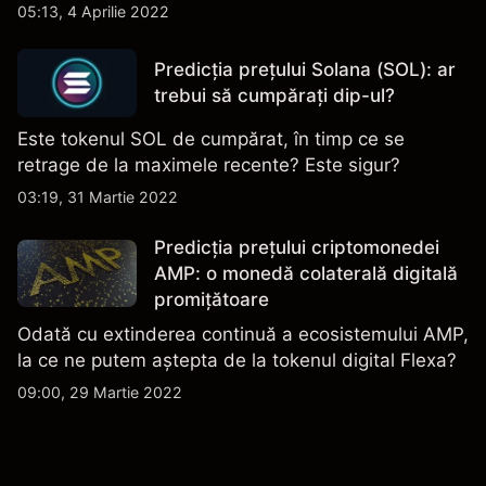
05:13, 4 Aprilie 2022
Predicția prețului Solana (SOL): ar
trebui să cumpărați dip-ul?
Este tokenul SOL de cumpărat, în timp ce se
retrage de la maximele recente? Este sigur?
03:19, 31 Martie 2022
Predicția prețului criptomonedei
AMP: o monedă colaterală digitală
promițătoare
Odată cu extinderea continuă a ecosistemului AMP,
la ce ne putem aștepta de la tokenul digital Flexa?
09:00, 29 Martie 2022