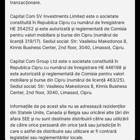
tranzacționare.
Capital Com SV Investments Limited este o societate
constituită în Republica Cipru cu numărul de înregistrare
HE 354252 și este autorizată și reglementată de Comisia
pentru valori mobiliare și burse din Cipru (numărul de
licență 319/17). Sediul social: Str: Vasileiou Makedonos 8,
Kinnis Business Center, 2nd floor, 3040, Limassol, Cipru.
Capital Com Group Ltd este o societate constituită în
Republica Cipru cu numărul de înregistrare ΗΕ 446198 și
este autorizată și reglementată de Comisia pentru valori
mobiliare și burse din Cipru (numărul de licență 463/25).
Sediul social: Str: Vasileiou Makedonos 8, Kinnis Business
Center, 2nd floor, 3040, Limassol, Cipru.
Informațiile de pe acest site nu se adresează rezidenților
din Statele Unite, Canada și Belgia sau oricărei alte țări din
afara SEE și nu sunt destinate distribuirii către sau utilizării
de către orice persoană din orice țară sau jurisdicție în
care o astfel de distribuire sau utilizare ar fi contrară
legislației sau reglementărilor locale.