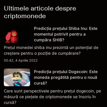
Ultimele articole despre
criptomonede
Predicția prețului Shiba Inu: Este
momentul potrivit pentru a
cumpăra SHIB?
Prețul monedei shiba inu prezintă un potențial de
creștere pentru o poziție de cumpărare?
05:42, 4 Aprilie 2022
Predicția prețului Dogecoin: Este
moneda pregătită pentru o nouă
cursă?
Care sunt perspectivele pentru prețul dogecoin, pe
măsură ce piețele de criptomonede se înscriu în
cursă?