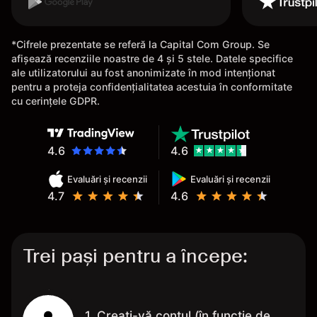
*Cifrele prezentate se referă la Capital Com Group. Se
afișează recenziile noastre de 4 și 5 stele. Datele specifice
ale utilizatorului au fost anonimizate în mod intenționat
pentru a proteja confidențialitatea acestuia în conformitate
cu cerințele GDPR.
4.6
4.6
Evaluări și recenzii
Evaluări și recenzii
4.7
4.6
Trei pași pentru a începe:
1. Creați-vă contul (în funcție de