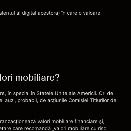
entul al digital acestora) în care o valoare
lori mobiliare?
e, în special în Statele Unite ale Americii. Ori de
i auzi, probabil, de acţiunile
Comisiei Titlurilor de
tranzacţionează valori mobiliare financiare şi,
netare care recomandă „valori mobiliare cu risc