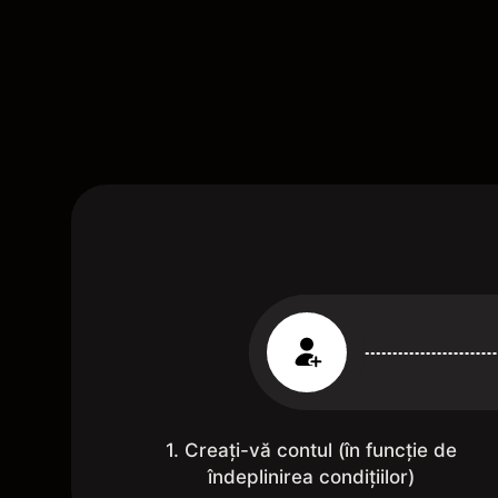
1. Creați-vă contul (în funcție de
îndeplinirea condițiilor)