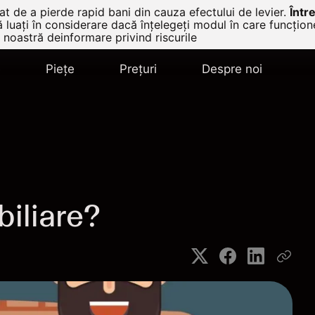
t de a pierde rapid bani din cauza efectului de levier.
Într
ă luați în considerare dacă înțelegeți modul în care funcțio
 noastră deinformare privind riscurile
e
Pieţe
Prețuri
Despre noi
biliare?