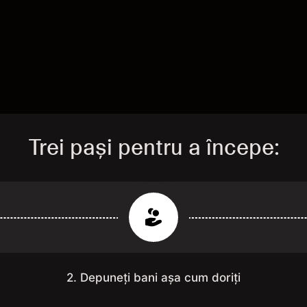
Trei pași pentru a începe:
2. Depuneți bani așa cum doriți