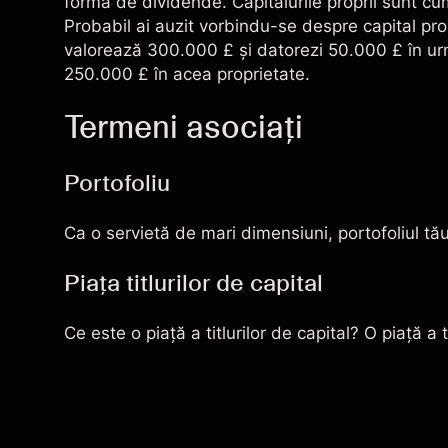
formă de
dividende
. Capitalurile proprii sunt 
Probabil ai auzit vorbindu-se despre capital prop
valorează 300.000 £ şi datorezi 50.000 £ în urma
250.000 £ în acea proprietate.
Termeni asociați
Portofoliu
Ca o servietă de mari dimensiuni, portofoliul tău d
Piaţa titlurilor de capital
Ce este o piaţă a titlurilor de capital? O piaţă a t