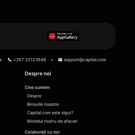
a:
+357 25123646
support@capital.com
•
Despre noi
Cine suntem
Despre
Birourile noastre
Capital.com este sigur?
Modelul nostru de afaceri
Colaborați cu noi