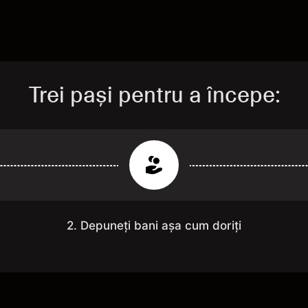
Trei pași pentru a începe:
2. Depuneți bani așa cum doriți