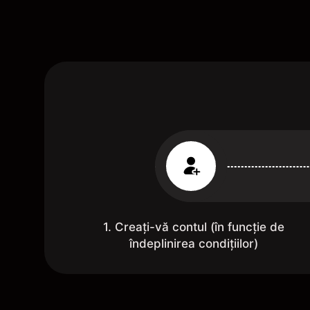
1. Creați-vă contul (în funcție de
îndeplinirea condițiilor)