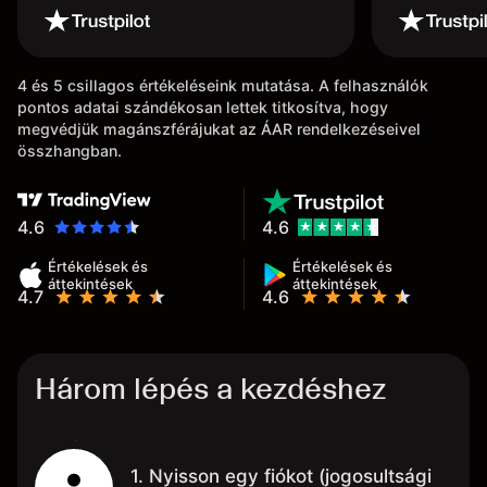
4 és 5 csillagos értékeléseink mutatása. A felhasználók
pontos adatai szándékosan lettek titkosítva, hogy
megvédjük magánszférájukat az ÁAR rendelkezéseivel
összhangban.
4.6
4.6
Értékelések és
Értékelések és
áttekintések
áttekintések
4.7
4.6
Három lépés a kezdéshez
1. Nyisson egy fiókot (jogosultsági