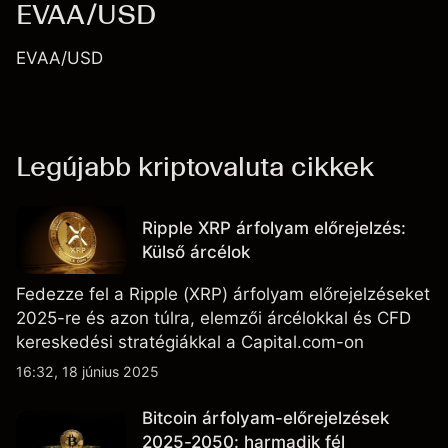
EVAA/USD
EVAA/USD
Legújabb kriptovaluta cikkek
Ripple XRP árfolyam előrejelzés:
Külső árcélok
Fedezze fel a Ripple (XRP) árfolyam előrejelzéseket
2025-re és azon túlra, elemzői árcélokkal és CFD
kereskedési stratégiákkal a Capital.com-on
16:32, 18 június 2025
Bitcoin árfolyam-előrejelzések
2025-2050: harmadik fél