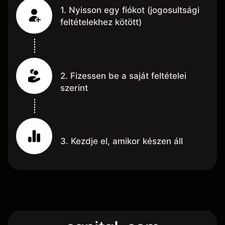
1. Nyisson egy fiókot (jogosultsági
feltételekhez kötött)
2. Fizessen be a saját feltételei
szerint
3. Kezdje el, amikor készen áll