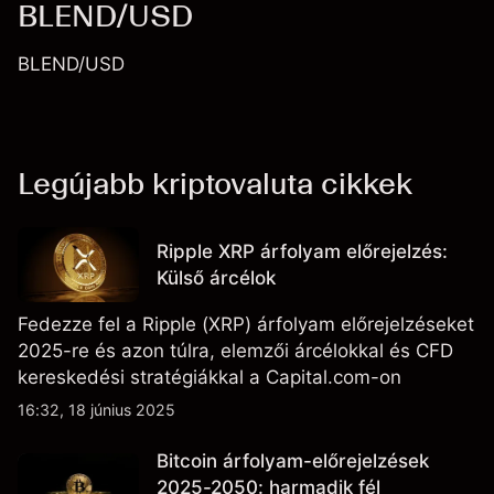
BLEND/USD
BLEND/USD
Legújabb kriptovaluta cikkek
Ripple XRP árfolyam előrejelzés:
Külső árcélok
Fedezze fel a Ripple (XRP) árfolyam előrejelzéseket
2025-re és azon túlra, elemzői árcélokkal és CFD
kereskedési stratégiákkal a Capital.com-on
16:32, 18 június 2025
Bitcoin árfolyam-előrejelzések
2025-2050: harmadik fél