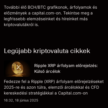
További élő BCH/BTC grafikonok, árfolyamok és
előzmények a capital.com-on. Tekintse meg a
legfrissebb elemzéseinket és híreinket más
kriptovalutákról is.
Legújabb kriptovaluta cikkek
Ripple XRP árfolyam előrejelzés:
Külső árcélok
Fedezze fel a Ripple (XRP) árfolyam előrejelzéseket
2025-re és azon túlra, elemzői árcélokkal és CFD
kereskedési stratégiákkal a Capital.com-on
16:32, 18 június 2025