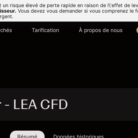
n risque élevé de perte rapide en raison de l\'effet de lev
isseur.
Vous devez vous demander si vous comprenez le f
rgent.
chés
Tarification
À propos de nous
r - LEA CFD
Résumé
Données historiques