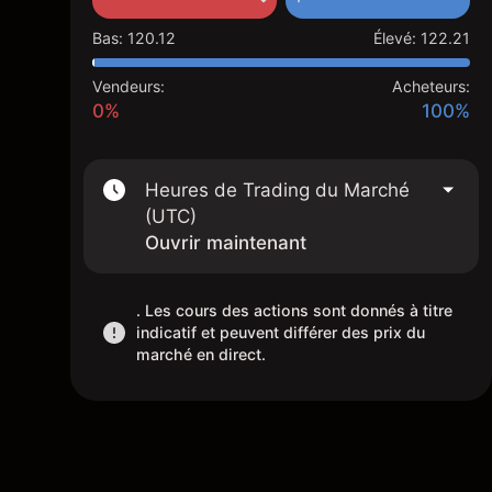
Bas
:
120.12
Élevé
:
122.21
Vendeurs:
Acheteurs:
0%
100%
Heures de Trading du Marché
(UTC)
Ouvrir maintenant
. Les cours des actions sont donnés à titre
indicatif et peuvent différer des prix du
marché en direct.