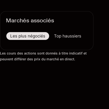
Marchés associés
Les plus négociés
Top haussiers
Top baiss
Les cours des actions sont donnés à titre indicatif et
peuvent différer des prix du marché en direct.