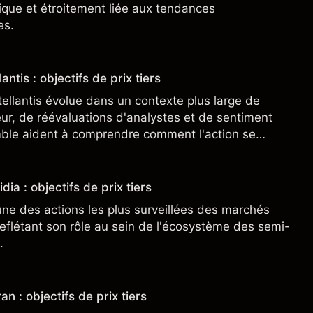
clique et étroitement liée aux tendances
es.
antis : objectifs de prix tiers
tellantis évolue dans un contexte plus large de
r, de réévaluations d'analystes et de sentiment
ble aident à comprendre comment l'action se
.
dia : objectifs de prix tiers
une des actions les plus surveillées des marchés
eflétant son rôle au sein de l'écosystème des semi-
.
an : objectifs de prix tiers