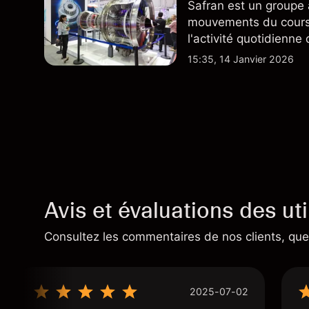
Safran est un groupe 
mouvements du cours 
l'activité quotidienne
du marché actions fra
15:35, 14 Janvier 2026
plus largement.
Avis et évaluations des uti
Consultez les commentaires de nos clients, quel
2025-07-02