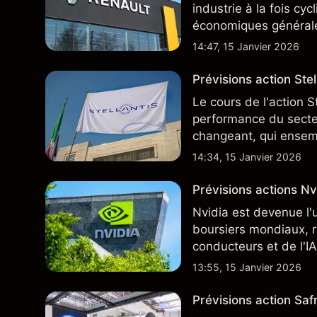
industrie à la fois cy
économiques général
14:47, 15 Janvier 2026
Prévisions action Stell
Le cours de l'action S
performance du secteu
changeant, qui ensem
négocie actuellement
14:34, 15 Janvier 2026
Prévisions actions Nvi
Nvidia est devenue l'
boursiers mondiaux, r
conducteurs et de l'IA
13:55, 15 Janvier 2026
Prévisions action Safr