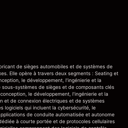
abricant de sièges automobiles et de systèmes de
es. Elle opère à travers deux segments : Seating et
ption, le développement, l'ingénierie et la
e sous-systèmes de sièges et de composants clés
nception, le développement, l'ingénierie et la
on et de connexion électriques et de systèmes
logiciels qui incluent la cybersécurité, le
applications de conduite automatisée et autonome
diée à courte portée et de protocoles cellulaires