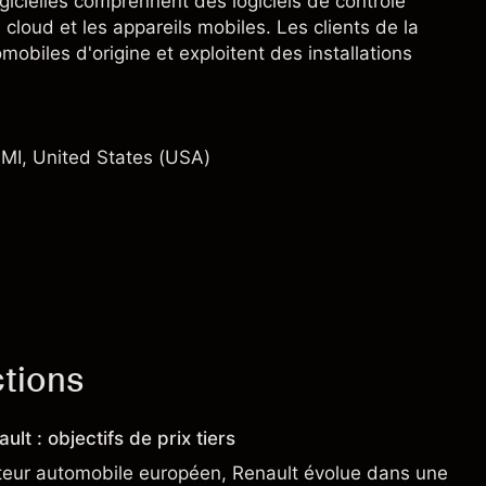
ogicielles comprennent des logiciels de contrôle
e cloud et les appareils mobiles. Les clients de la
obiles d'origine et exploitent des installations
MI, United States (USA)
ctions
ult : objectifs de prix tiers
teur automobile européen, Renault évolue dans une