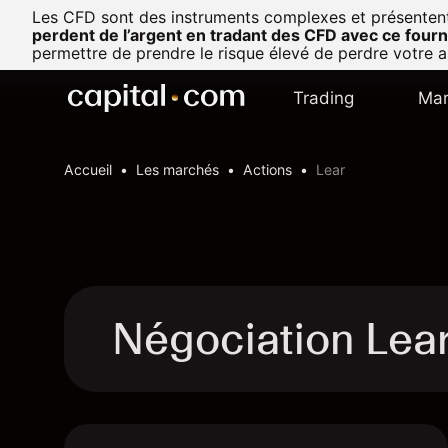
Les CFD sont des instruments complexes et présentent u
perdent de l’argent en tradant des CFD avec ce fourn
permettre de prendre le risque élevé de perdre votre a
Trading
Mar
Accueil
Les marchés
Actions
Lear
Négociation Lea