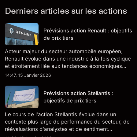
Derniers articles sur les actions
Prévisions action Renault : objectifs
de prix tiers
Acteur majeur du secteur automobile européen,
Renault évolue dans une industrie à la fois cyclique
et étroitement liée aux tendances économiques
générales.
14:47, 15 Janvier 2026
Prévisions action Stellantis :
objectifs de prix tiers
Le cours de l'action Stellantis évolue dans un
contexte plus large de performance du secteur, de
réévaluations d'analystes et de sentiment
changeant, qui ensemble aident à comprendre