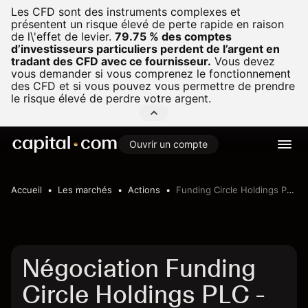
Les CFD sont des instruments complexes et
présentent un risque élevé de perte rapide en raison
de l\'effet de levier.
79.75 % des comptes
d’investisseurs particuliers perdent de l’argent en
tradant des CFD avec ce fournisseur.
Vous devez
vous demander si vous comprenez le fonctionnement
des CFD et si vous pouvez vous permettre de prendre
le risque élevé de perdre votre argent.
Ouvrir un compte
Accueil
Les marchés
Actions
Funding Circle Holdings PLC
Négociation Funding
Circle Holdings PLC -