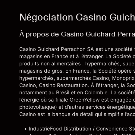
Négociation Casino Guich
À propos de Casino Guichard Perr
Casino Guichard Perrachon SA est une société fr
magasins en France et à l’étranger. La Société 
produits non alimentaires : hypermarchés, sup
magasins de gros. En France, la Société opère s
hypermarchés, supermarchés Casino, Monoprix, F
Casino, Casino Restauration. À l’étranger, la S
notamment au Brésil et en Colombie. La société 
l’énergie où sa filiale GreenYellow est engagée d
photovoltaïque) et d’autres services énergétique
Casino est la banque de détail qui simplifie l’a
Industrie
Food Distribution / Convenience St