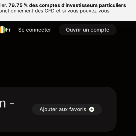
ier.
79.75 % des comptes d’investisseurs particuliers
onctionnement des CFD et si vous pouvez vous
Fr
Se connecter
Ouvrir un compte
n -
Ajouter aux favoris