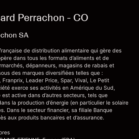
ard Perrachon - CO
achon SA
ançaise de distribution alimentaire qui gère des
opère dans tous les formats d’aliments et de
ermarchés, dépanneurs, magasins de rabais et
ous des marques diversifiées telles que :
ranprix, Leader Price, Spar, Vival, Le Petit
ociété exerce ses activités en Amérique du Sud,
est active dans d’autres secteurs, tels que
ans la production d’énergie (en particulier le solaire
s. Dans le secteur financier, sa filiale Banque
ccès aux produits bancaires et d’assurance.
ores