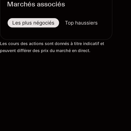
Marchés associés
Les plus négociés
Top haussiers
Top baiss
Les cours des actions sont donnés à titre indicatif et
peuvent différer des prix du marché en direct.