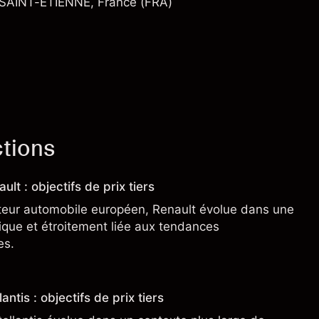
, SAINT-ETIENNE, France (FRA)
ctions
ult : objectifs de prix tiers
teur automobile européen, Renault évolue dans une
clique et étroitement liée aux tendances
es.
antis : objectifs de prix tiers