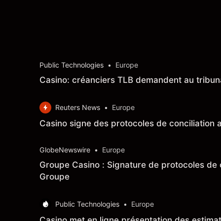
Public Technologies
•
Europe
Casino: créanciers TLB demandent au tribuna
Reuters News
•
Europe
Casino signe des protocoles de conciliation
GlobeNewswire
•
Europe
Groupe Casino : Signature de protocoles de c
Groupe
Public Technologies
•
Europe
Casino met en ligne présentation des estima