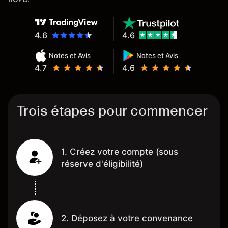
4.6
4.6
Notes et Avis
Notes et Avis
4.7
4.6
Trois étapes pour commencer
1. Créez votre compte (sous
réserve d'éligibilité)
2. Déposez à votre convenance