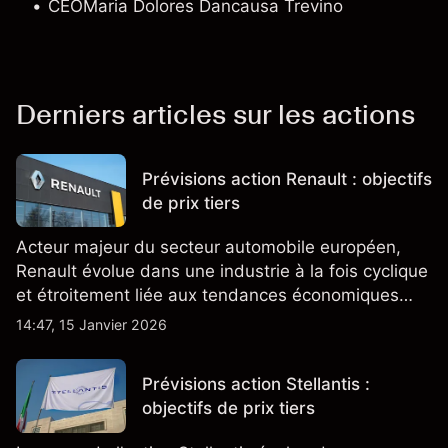
CEO
Maria Dolores Dancausa Trevino
Derniers articles sur les actions
Prévisions action Renault : objectifs
de prix tiers
Acteur majeur du secteur automobile européen,
Renault évolue dans une industrie à la fois cyclique
et étroitement liée aux tendances économiques
générales.
14:47, 15 Janvier 2026
Prévisions action Stellantis :
objectifs de prix tiers