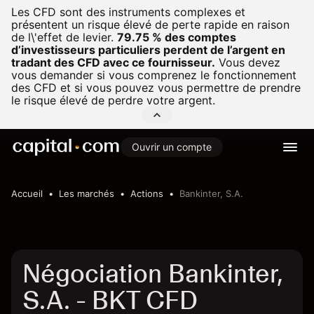
Les CFD sont des instruments complexes et
présentent un risque élevé de perte rapide en raison
de l\'effet de levier.
79.75 % des comptes
d’investisseurs particuliers perdent de l’argent en
tradant des CFD avec ce fournisseur.
Vous devez
vous demander si vous comprenez le fonctionnement
des CFD et si vous pouvez vous permettre de prendre
le risque élevé de perdre votre argent.
Ouvrir un compte
Accueil
Les marchés
Actions
Bankinter, S.A.
Négociation Bankinter,
S.A. - BKT CFD