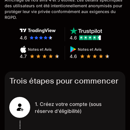
des utilisateurs ont été intentionnellement anonymisés pour
protéger leur vie privée conformément aux exigences du
RGPD.
4.6
4.6
Notes et Avis
Notes et Avis
4.7
4.6
Trois étapes pour commencer
1. Créez votre compte (sous
réserve d'éligibilité)