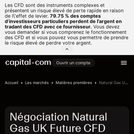
Les CFD sont des instruments complexes et
présentent un risque élevé de perte rapide en raison
de l\'effet de levier.
79.75 % des comptes
d’investisseurs particuliers perdent de l’argent en
tradant des CFD avec ce fournisseur.
Vous devez
vous demander si vous comprenez le fonctionnement
des CFD et si vous pouvez vous permettre de prendre
le risque élevé de perdre votre argent.
Ouvrir un compte
Accueil
Les marchés
Matières premières
Natural Gas UK Future
Négociation Natural
Gas UK Future CFD