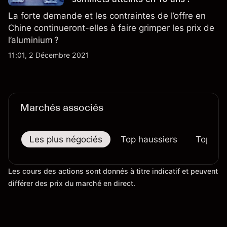
La forte demande et les contraintes de l’offre en
Chine continueront-elles à faire grimper les prix de
l’aluminium ?
11:01, 2 Décembre 2021
Marchés associés
Les plus négociés
Top haussiers
Top bai
Les cours des actions sont donnés à titre indicatif et peuvent
différer des prix du marché en direct.