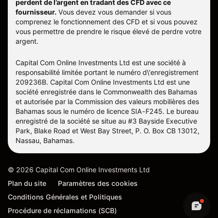
perdent de l’argent en tradant des CFD avec ce
fournisseur.
Vous devez vous demander si vous
comprenez le fonctionnement des CFD et si vous pouvez
vous permettre de prendre le risque élevé de perdre votre
argent.
Capital Com Online Investments Ltd est une société à
responsabilité limitée portant le numéro d\'enregistrement
209236B. Capital Com Online Investments Ltd est une
société enregistrée dans le Commonwealth des Bahamas
et autorisée par la Commission des valeurs mobilières des
Bahamas sous le numéro de licence SIA-F245. Le bureau
enregistré de la société se situe au #3 Bayside Executive
Park, Blake Road et West Bay Street, P. O. Box CB 13012,
Nassau, Bahamas.
©
2026
Capital Com Online Investments Ltd
Plan du site
Paramètres des cookies
Conditions Générales et Politiques
Procédure de réclamations (SCB)