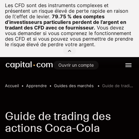
Les CFD sont des instruments complexes et
présentent un risque élevé de perte rapide en raison
de l\'effet de levier.
79.75 % des comptes
d’investisseurs particuliers perdent de l’argent en
tradant des CFD avec ce fournisseur.
Vous devez
vous demander si vous comprenez le fonctionnement
des CFD et si vous pouvez vous permettre de prendre
le risque élevé de perdre votre argent.
Ouvrir un compte
Accueil
Apprendre
Guides des marchés
Guide de trading des actions Coca-Cola
Guide de trading des
actions Coca-Cola