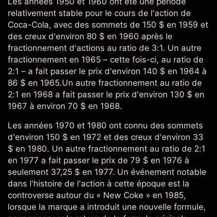
Les années 1950 et 1960 ont été une période
relativement stable pour le cours de l'action de
Coca-Cola, avec des sommets de 150 $ en 1959 et
des creux d'environ 80 $ en 1960 après le
fractionnement d'actions au ratio de 3:1. Un autre
fractionnement en 1965 – cette fois-ci, au ratio de
2:1 – a fait passer le prix d'environ 140 $ en 1964 à
86 $ en 1965.Un autre fractionnement au ratio de
2:1 en 1968 a fait passer le prix d'environ 130 $ en
1967 à environ 70 $ en 1968.
Les années 1970 et 1980 ont connu des sommets
d'environ 150 $ en 1972 et des creux d'environ 33
$ en 1980. Un autre fractionnement au ratio de 2:1
en 1977 a fait passer le prix de 79 $ en 1976 à
seulement 37,25 $ en 1977. Un événement notable
dans l'histoire de l'action à cette époque est la
controverse autour du « New Coke » en 1985,
lorsque la marque a introduit une nouvelle formule,