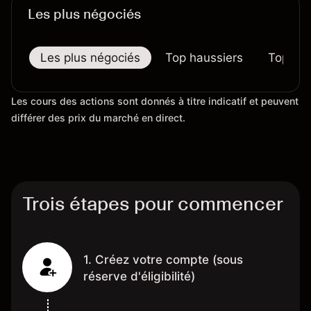
Les plus négociés
Les plus négociés
Top haussiers
Top bai
Les cours des actions sont donnés à titre indicatif et peuvent
différer des prix du marché en direct.
Trois étapes pour commencer
1. Créez votre compte (sous
réserve d'éligibilité)