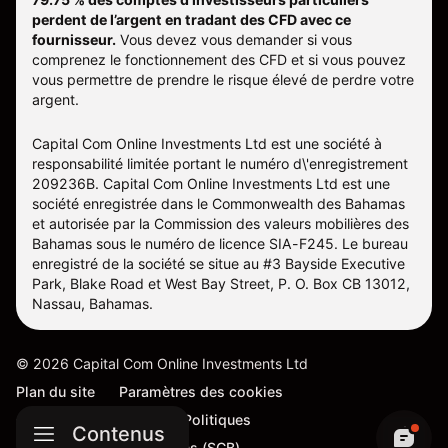
perdent de l’argent en tradant des CFD avec ce
fournisseur.
Vous devez vous demander si vous
comprenez le fonctionnement des CFD et si vous pouvez
vous permettre de prendre le risque élevé de perdre votre
argent.
Capital Com Online Investments Ltd est une société à
responsabilité limitée portant le numéro d\'enregistrement
209236B. Capital Com Online Investments Ltd est une
société enregistrée dans le Commonwealth des Bahamas
et autorisée par la Commission des valeurs mobilières des
Bahamas sous le numéro de licence SIA-F245. Le bureau
enregistré de la société se situe au #3 Bayside Executive
Park, Blake Road et West Bay Street, P. O. Box CB 13012,
Nassau, Bahamas.
©
2026
Capital Com Online Investments Ltd
Plan du site
Paramètres des cookies
Conditions Générales et Politiques
Contenus
Procédure de réclamations (SCB)