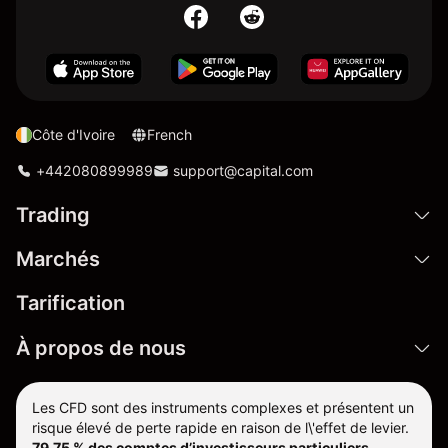
Côte d'Ivoire
French
+442080899989
support@capital.com
Trading
Marchés
Tarification
À propos de nous
Les CFD sont des instruments complexes et présentent un
risque élevé de perte rapide en raison de l\'effet de levier.
79.75 % des comptes d’investisseurs particuliers