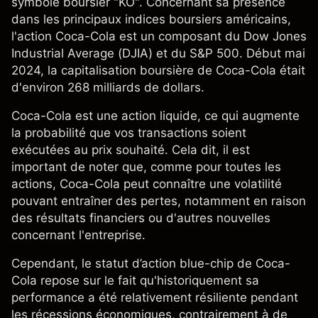
symbole boursier "KO". Concernant sa présence
dans les principaux indices boursiers américains,
l'action Coca-Cola est un composant du
Dow Jones
Industrial Average (DJIA)
et du
S&P 500
. Début mai
2024, la capitalisation boursière de Coca-Cola était
d'environ 268 milliards de dollars.
Coca-Cola est une action liquide, ce qui augmente
la probabilité que vos transactions soient
exécutées au prix souhaité. Cela dit, il est
important de noter que, comme pour toutes les
actions
, Coca-Cola peut connaître une volatilité
pouvant entraîner des pertes, notamment en raison
des résultats financiers ou d'autres nouvelles
concernant l'entreprise.
Cependant, le statut d’action blue-chip de Coca-
Cola repose sur le fait qu'historiquement sa
performance a été relativement résiliente pendant
les récessions économiques, contrairement à de