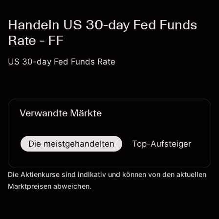
Handeln US 30-day Fed Funds
Rate - FF
US 30-day Fed Funds Rate
Verwandte Märkte
Die meistgehandelten
Top-Aufsteiger
To
Die Aktienkurse sind indikativ und können von den aktuellen
Marktpreisen abweichen.