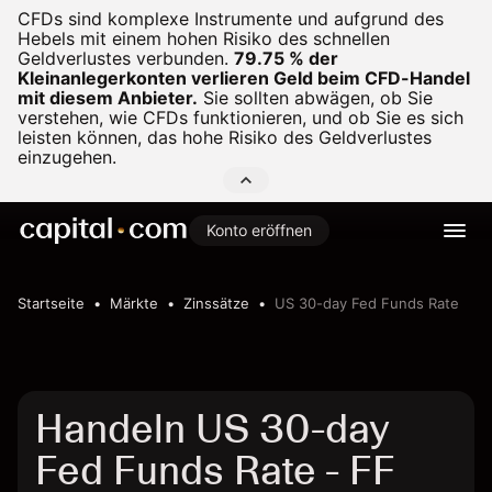
CFDs sind komplexe Instrumente und aufgrund des
Hebels mit einem hohen Risiko des schnellen
Geldverlustes verbunden.
79.75 % der
Kleinanlegerkonten verlieren Geld beim CFD-Handel
mit diesem Anbieter.
Sie sollten abwägen, ob Sie
verstehen, wie CFDs funktionieren, und ob Sie es sich
leisten können, das hohe Risiko des Geldverlustes
einzugehen.
Konto eröffnen
Startseite
Märkte
Zinssätze
US 30-day Fed Funds Rate
Handeln US 30-day
Fed Funds Rate - FF