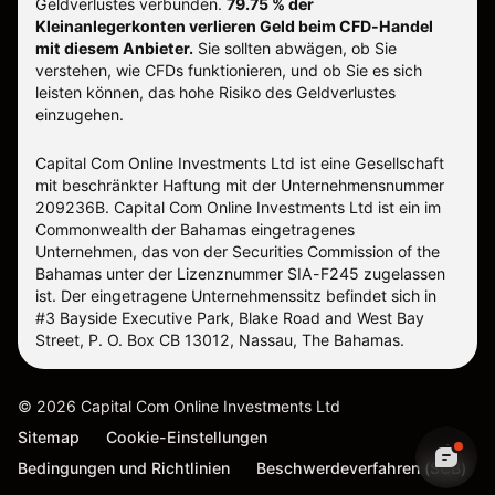
Geldverlustes verbunden.
79.75 % der
Kleinanlegerkonten verlieren Geld beim CFD-Handel
mit diesem Anbieter.
Sie sollten abwägen, ob Sie
verstehen, wie CFDs funktionieren, und ob Sie es sich
leisten können, das hohe Risiko des Geldverlustes
einzugehen.
Capital Com Online Investments Ltd ist eine Gesellschaft
mit beschränkter Haftung mit der Unternehmensnummer
209236B. Capital Com Online Investments Ltd ist ein im
Commonwealth der Bahamas eingetragenes
Unternehmen, das von der Securities Commission of the
Bahamas unter der Lizenznummer SIA-F245 zugelassen
ist. Der eingetragene Unternehmenssitz befindet sich in
#3 Bayside Executive Park, Blake Road and West Bay
Street, P. O. Box CB 13012, Nassau, The Bahamas.
©
2026
Capital Com Online Investments Ltd
Sitemap
Cookie-Einstellungen
Bedingungen und Richtlinien
Beschwerdeverfahren (SCB)