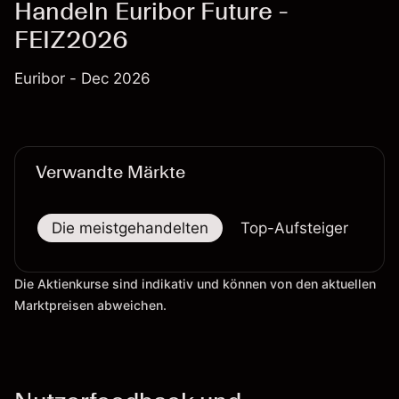
Handeln Euribor Future -
FEIZ2026
Euribor - Dec 2026
Verwandte Märkte
Die meistgehandelten
Top-Aufsteiger
To
Die Aktienkurse sind indikativ und können von den aktuellen
Marktpreisen abweichen.