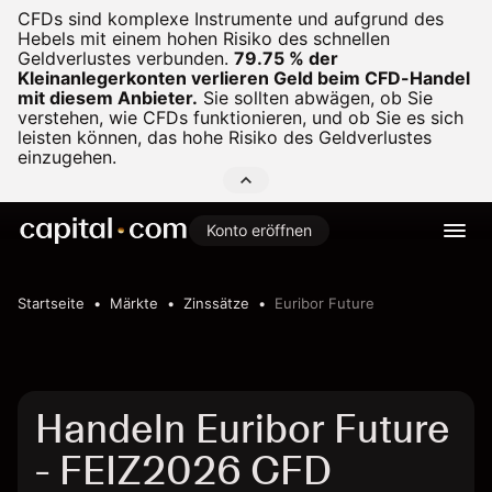
CFDs sind komplexe Instrumente und aufgrund des
Hebels mit einem hohen Risiko des schnellen
Geldverlustes verbunden.
79.75 % der
Kleinanlegerkonten verlieren Geld beim CFD-Handel
mit diesem Anbieter.
Sie sollten abwägen, ob Sie
verstehen, wie CFDs funktionieren, und ob Sie es sich
leisten können, das hohe Risiko des Geldverlustes
einzugehen.
Konto eröffnen
Startseite
Märkte
Zinssätze
Euribor Future
Handeln Euribor Future
- FEIZ2026 CFD