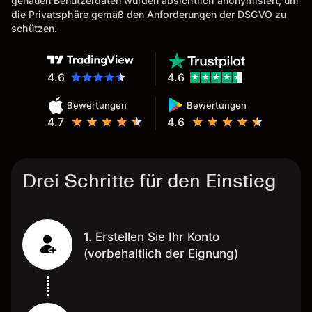
genauen Benutzerdaten wurden absichtlich anonymisiert, um
die Privatsphäre gemäß den Anforderungen der DSGVO zu
schützen.
4.6
4.6
Bewertungen
Bewertungen
4.7
4.6
Drei Schritte für den Einstieg
1. Erstellen Sie Ihr Konto
(vorbehaltlich der Eignung)