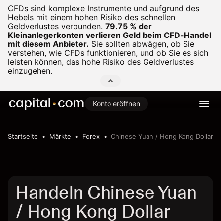
CFDs sind komplexe Instrumente und aufgrund des
Hebels mit einem hohen Risiko des schnellen
Geldverlustes verbunden.
79.75 % der
Kleinanlegerkonten verlieren Geld beim CFD-Handel
mit diesem Anbieter.
Sie sollten abwägen, ob Sie
verstehen, wie CFDs funktionieren, und ob Sie es sich
leisten können, das hohe Risiko des Geldverlustes
einzugehen.
Konto eröffnen
Startseite
Märkte
Forex
Chinese Yuan / Hong Kong Dollar
Handeln Chinese Yuan
/ Hong Kong Dollar