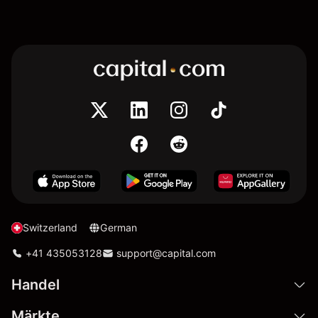
Switzerland
German
+41 435053128
support@capital.com
Handel
Märkte