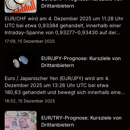
Drittanbietern
EUR/CHF wird am 4. Dezember 2025 um 11:28 Uhr
UTC bei etwa 0,93384 gehandelt, innerhalb einer
Intraday-Spanne von 0,93277–0,93430 auf der
Capital.com-Plattform.
17:09, 15 Dezember 2025
EUR/JPY-Prognose: Kursziele von
Drittanbietern
Euro / Japanischer Yen (EUR/JPY) wird am 4.
Dezember 2025 um 13:26 Uhr UTC bei etwa
180,63 gehandelt und bewegt sich innerhalb einer
Intraday-Spanne von 180,46–181,36 im Forex-CFD-
16:52, 15 Dezember 2025
Feed von Capital.com.
EUR/TRY-Prognose: Kursziele von
Drittanbietern