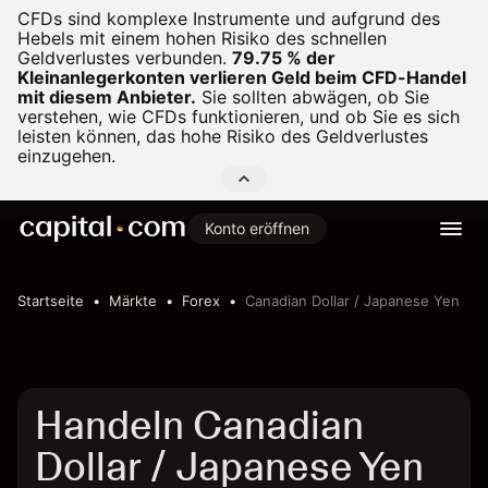
CFDs sind komplexe Instrumente und aufgrund des
Hebels mit einem hohen Risiko des schnellen
Geldverlustes verbunden.
79.75 % der
Kleinanlegerkonten verlieren Geld beim CFD-Handel
mit diesem Anbieter.
Sie sollten abwägen, ob Sie
verstehen, wie CFDs funktionieren, und ob Sie es sich
leisten können, das hohe Risiko des Geldverlustes
einzugehen.
Konto eröffnen
Startseite
Märkte
Forex
Canadian Dollar / Japanese Yen
Handeln Canadian
Dollar / Japanese Yen