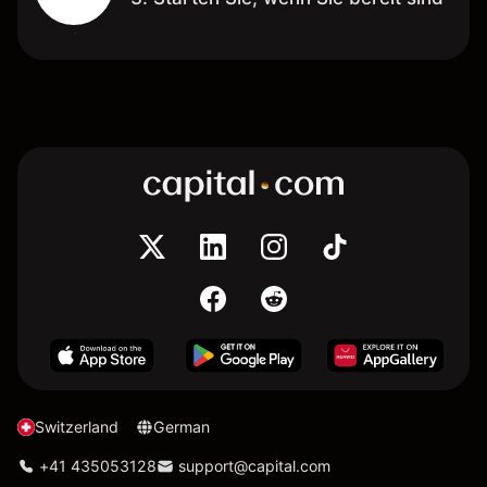
Switzerland
German
+41 435053128
support@capital.com