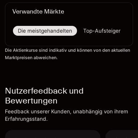
Verwandte Märkte
Die meistgehandelten
Top-Aufsteiger
To
Die Aktienkurse sind indikativ und können von den aktuellen
Marktpreisen abweichen.
Nutzerfeedback und
Bewertungen
Feedback unserer Kunden, unabhängig von ihrem
Erfahrungsstand.