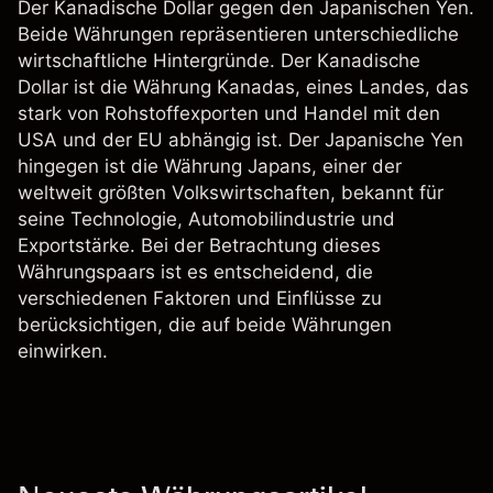
Der Kanadische Dollar gegen den Japanischen Yen.
Beide Währungen repräsentieren unterschiedliche
wirtschaftliche Hintergründe. Der Kanadische
Dollar ist die Währung Kanadas, eines Landes, das
stark von Rohstoffexporten und Handel mit den
USA und der EU abhängig ist. Der Japanische Yen
hingegen ist die Währung Japans, einer der
weltweit größten Volkswirtschaften, bekannt für
seine Technologie, Automobilindustrie und
Exportstärke. Bei der Betrachtung dieses
Währungspaars ist es entscheidend, die
verschiedenen Faktoren und Einflüsse zu
berücksichtigen, die auf beide Währungen
einwirken.