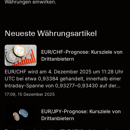
Währungen einwirken.
Neueste Währungsartikel
EUR/CHF-Prognose: Kursziele von
Drittanbietern
EUR/CHF wird am 4. Dezember 2025 um 11:28 Uhr
UTC bei etwa 0,93384 gehandelt, innerhalb einer
Intraday-Spanne von 0,93277–0,93430 auf der
Capital.com-Plattform.
17:09, 15 Dezember 2025
EUR/JPY-Prognose: Kursziele von
Drittanbietern