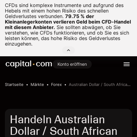
CFDs sind komplexe Instrumente und aufgrund des
Hebels mit einem hohen Risiko des schnellen
Geldverlustes verbunden.
79.75 % der
Kleinanlegerkonten verlieren Geld beim CFD-Handel
mit diesem Anbieter.
Sie sollten abwägen, ob Sie
verstehen, wie CFDs funktionieren, und ob Sie es sich
leisten können, das hohe Risiko des Geldverlustes
einzugehen.
Konto eröffnen
Startseite
Märkte
Forex
Australian Dollar / South African Rand
Handeln Australian
Dollar / South African