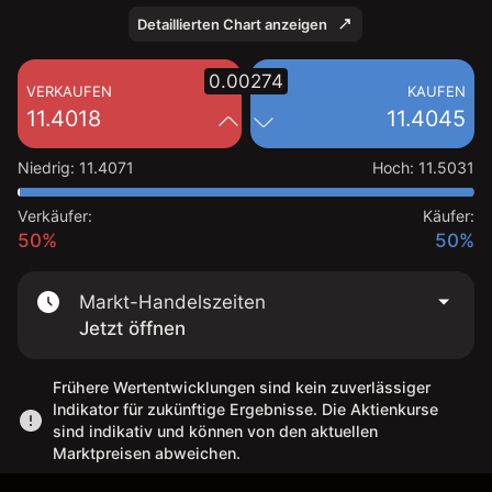
Detaillierten Chart anzeigen
0.00274
VERKAUFEN
KAUFEN
11.4018
11.4045
Niedrig
:
11.4071
Hoch
:
11.5031
Verkäufer:
Käufer:
50%
50%
Markt-Handelszeiten
Jetzt öffnen
Frühere Wertentwicklungen sind kein zuverlässiger
Indikator für zukünftige Ergebnisse. Die Aktienkurse
sind indikativ und können von den aktuellen
Marktpreisen abweichen.