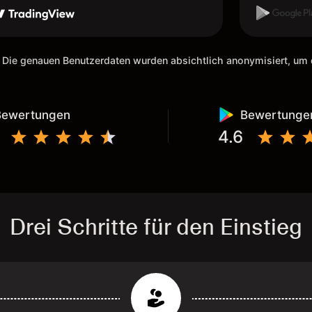
weiteremp
 Die genauen Benutzerdaten wurden absichtlich anonymisiert, u
Bewertungen
Bewertunge
4.6
Drei Schritte für den Einstieg