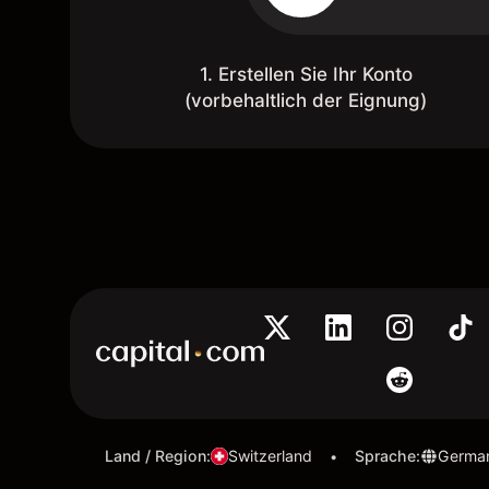
1. Erstellen Sie Ihr Konto
(vorbehaltlich der Eignung)
Land / Region
:
Switzerland
Sprache
:
Germa
•