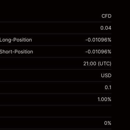
CFD
0.04
Long-Position
-0.01096
%
Short-Position
-0.01096
%
21:00
(UTC)
USD
0.1
1.00
%
0%