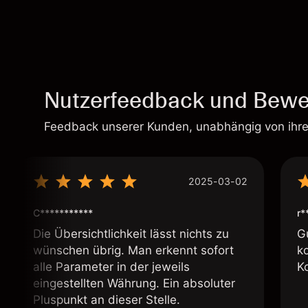
Nutzerfeedback und Bewe
Feedback unserer Kunden, unabhängig von ihr
2025-03-02
C***********
r*
Die Übersichtlichkeit lässt nichts zu
G
wünschen übrig. Man erkennt sofort
k
alle Parameter in der jeweils
K
eingestellten Währung. Ein absoluter
Pluspunkt an dieser Stelle.