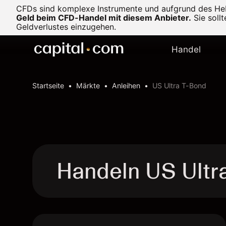
CFDs sind komplexe Instrumente und aufgrund des Heb
Geld beim CFD-Handel mit diesem Anbieter.
Sie soll
Geldverlustes einzugehen.
Handel
Startseite
Märkte
Anleihen
US Ultra T-Bond
Handeln US Ultr