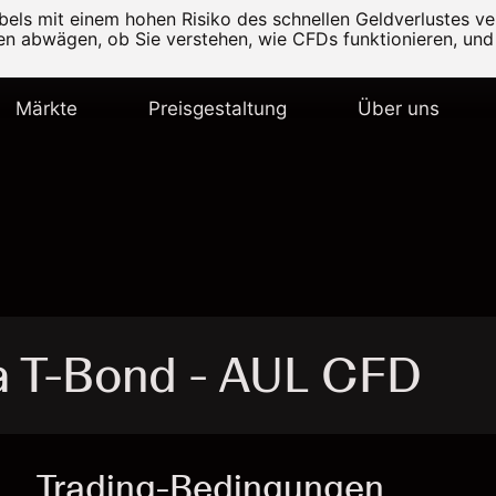
els mit einem hohen Risiko des schnellen Geldverlustes v
ten abwägen, ob Sie verstehen, wie CFDs funktionieren, und 
Märkte
Preisgestaltung
Über uns
a T-Bond - AUL CFD
Trading-Bedingungen