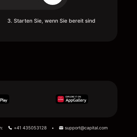
3. Starten Sie, wenn Sie bereit sind
n:
+41 435053128
support@capital.com
•