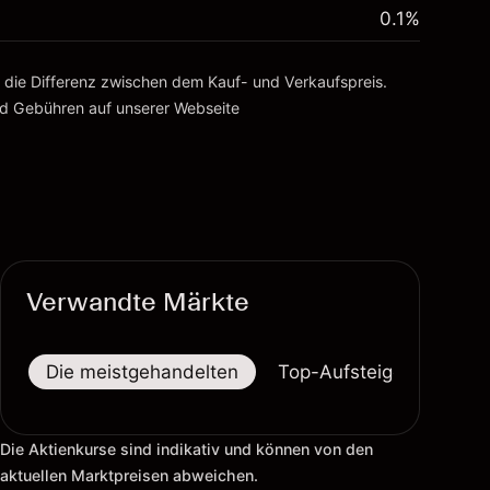
0.1
%
, die Differenz zwischen dem Kauf- und Verkaufspreis.
nd Gebühren
auf unserer Webseite
Verwandte Märkte
Die meistgehandelten
Top-Aufsteiger
Top-
Die Aktienkurse sind indikativ und können von den
aktuellen Marktpreisen abweichen.