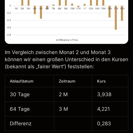
Im Vergleich zwischen Monat 2 und Monat 3
können wir einen großen Unterschied in den Kursen
(bekannt als „fairer Wert“) feststellen:
Ablaufdatum
Zeitraum
Kurs
30 Tage
2 M
3,938
64 Tage
3 M
4,221
Differenz
0,283