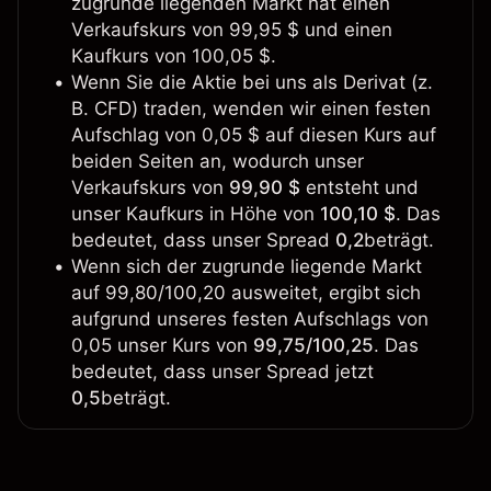
zugrunde liegenden Markt hat einen
Verkaufskurs von 99,95 $ und einen
Kaufkurs von 100,05 $.
Wenn Sie die Aktie bei uns als Derivat (z.
B. CFD) traden, wenden wir einen festen
Aufschlag von 0,05 $ auf diesen Kurs auf
beiden Seiten an, wodurch unser
Verkaufskurs von
99,90 $
entsteht und
unser Kaufkurs in Höhe von
100,10 $
. Das
bedeutet, dass unser Spread
0,2
beträgt.
Wenn sich der zugrunde liegende Markt
auf 99,80/100,20 ausweitet, ergibt sich
aufgrund unseres festen Aufschlags von
0,05 unser Kurs von
99,75/100,25
. Das
bedeutet, dass unser Spread jetzt
0,5
beträgt.