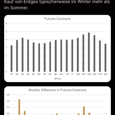
Kauf von Erdgas typischerweise im Winter mehr als
im Sommer.