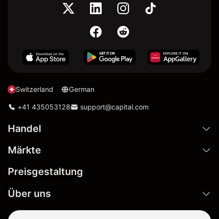
Switzerland
German
+41 435053128
support@capital.com
Handel
Märkte
Preisgestaltung
Über uns