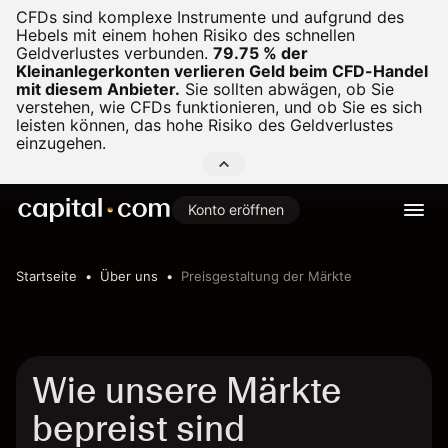
CFDs sind komplexe Instrumente und aufgrund des
Hebels mit einem hohen Risiko des schnellen
Geldverlustes verbunden.
79.75 % der
Kleinanlegerkonten verlieren Geld beim CFD-Handel
mit diesem Anbieter.
Sie sollten abwägen, ob Sie
verstehen, wie CFDs funktionieren, und ob Sie es sich
leisten können, das hohe Risiko des Geldverlustes
einzugehen.
Konto eröffnen
Startseite
Über uns
Preisgestaltung der Märkte
Wie unsere Märkte
bepreist sind