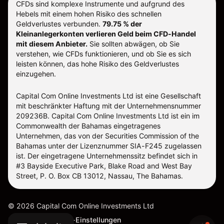
CFDs sind komplexe Instrumente und aufgrund des
Hebels mit einem hohen Risiko des schnellen
Geldverlustes verbunden.
79.75 % der
Kleinanlegerkonten verlieren Geld beim CFD-Handel
mit diesem Anbieter.
Sie sollten abwägen, ob Sie
verstehen, wie CFDs funktionieren, und ob Sie es sich
leisten können, das hohe Risiko des Geldverlustes
einzugehen.
Capital Com Online Investments Ltd ist eine Gesellschaft
mit beschränkter Haftung mit der Unternehmensnummer
209236B. Capital Com Online Investments Ltd ist ein im
Commonwealth der Bahamas eingetragenes
Unternehmen, das von der Securities Commission of the
Bahamas unter der Lizenznummer SIA-F245 zugelassen
ist. Der eingetragene Unternehmenssitz befindet sich in
#3 Bayside Executive Park, Blake Road and West Bay
Street, P. O. Box CB 13012, Nassau, The Bahamas.
©
2026
Capital Com Online Investments Ltd
Sitemap
Cookie-Einstellungen