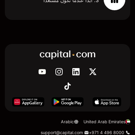
3. ابدأ عندما تكون مستعدًا
Arabic
United Arab Emirates
support@capital.com
+971 4 496 8000