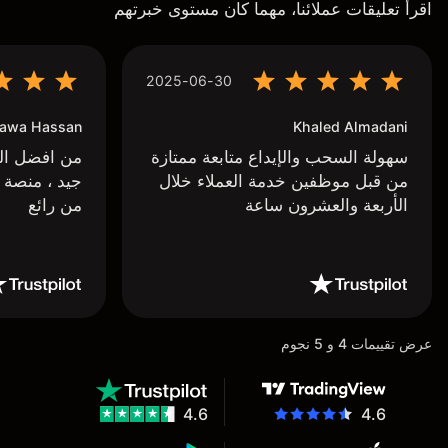
اقرأ تعليقات عملائنا، مهما كان مستوى خبرتهم
2025-06-30
awa Hassan
Khaled Almadani
سهولة السحب والإيداع متابعة ممتازة
من افضل البر
من قبل موظفين خدمة العملاء خلال
جيد ، منصة 
الأربعة والعشرون ساعة
من رائع
عرض تقييمات 4 و 5 نجوم
4.6
4.6