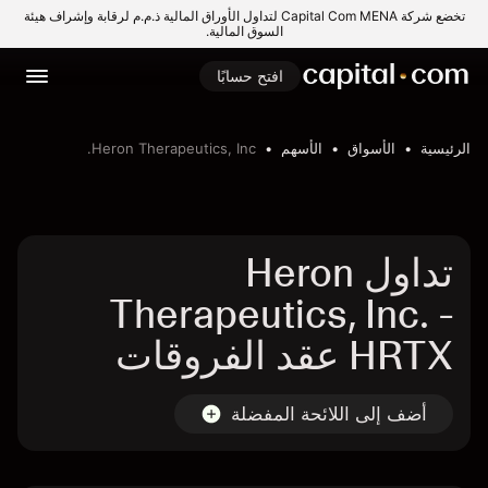
تخضع شركة Capital Com MENA لتداول الأوراق المالية ذ.م.م لرقابة وإشراف هيئة
السوق المالية.
افتح حسابًا
الرئيسية
الأسواق
الأسهم
Heron Therapeutics, Inc.
تداول Heron
Therapeutics, Inc. -
HRTX عقد الفروقات
أضف إلى اللائحة المفضلة