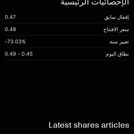
الإحصائيات الرئيسية
إقفال سابق
0.47
سعر الافتتاح
0.48
تغيير سنة
-73.03%
نطاق اليوم
0.45 - 0.49
Latest shares articles