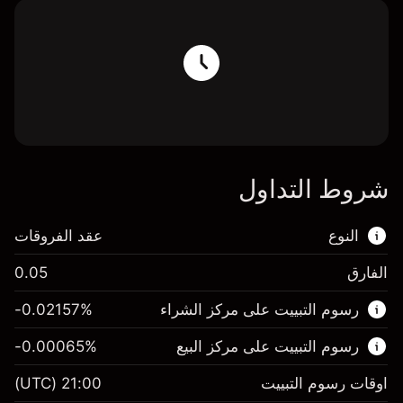
شروط التداول
النوع
عقد الفروقات
الفارق
0.05
هذا السوق المالي متاح للتداول من خلال عقود
رسوم التبييت على مركز الشراء
%
-0.02157
الفروقات.
رسوم التبييت على مركز البيع
%
-0.00065
اعرف المزيد عن:
عقود الفروقات
اوقات رسوم التبييت
21:00
(UTC)