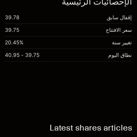
الإحصائيات الرئيسية
إقفال سابق
39.78
سعر الافتتاح
39.75
تغيير سنة
20.45%
نطاق اليوم
39.75 - 40.95
Latest shares articles