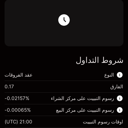
شروط التداول
النوع
عقد الفروقات
الفارق
0.17
هذا السوق المالي متاح للتداول من خلال عقود
رسوم التبييت على مركز الشراء
%
-0.02157
الفروقات.
رسوم التبييت على مركز البيع
%
-0.00065
اعرف المزيد عن:
عقود الفروقات
اوقات رسوم التبييت
21:00
(UTC)