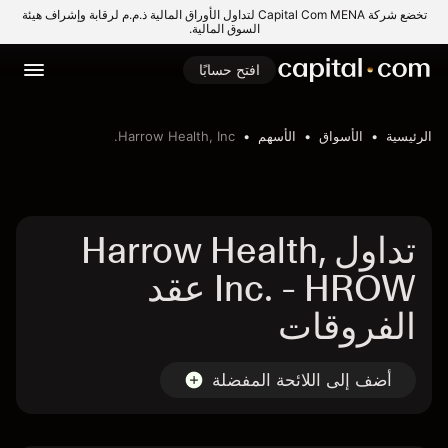
تخضع شركة Capital Com MENA لتداول الأوراق المالية ذ.م.م لرقابة وإشراف هيئة
السوق المالية.
افتح حسابًا
الرئيسية
الأسواق
الأسهم
Harrow Health, Inc.
تداول Harrow Health,
Inc. - HROW عقد
الفروقات
أضف إلى اللائحة المفضلة