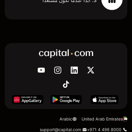
3. ابدأ عندما تكون مستعدًا
Arabic
United Arab Emirates
support@capital.com
+971 4 496 8000