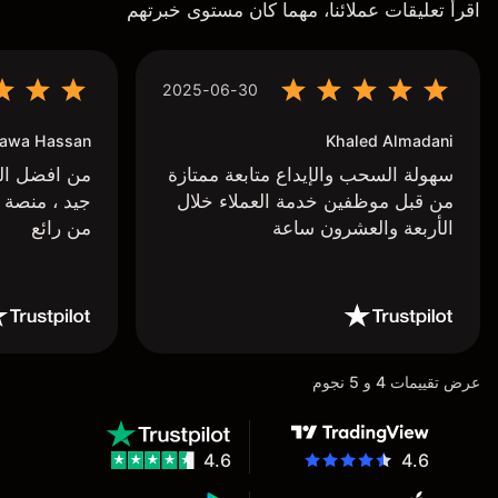
اقرأ تعليقات عملائنا، مهما كان مستوى خبرتهم
2025-06-30
awa Hassan
Khaled Almadani
سهولة السحب والإيداع متابعة ممتازة
من افضل البر
من قبل موظفين خدمة العملاء خلال
جيد ، منصة 
الأربعة والعشرون ساعة
من رائع
عرض تقييمات 4 و 5 نجوم
4.6
4.6