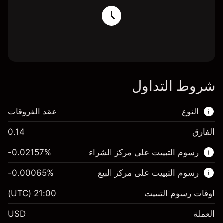
شروط التداول
النوع
عقد الفروقات
الفارق
0.14
هذا السوق المالي متاح للتداول من خلال عقود
رسوم التبييت على مركز الشراء
%
-0.02157
الفروقات.
رسوم التبييت على مركز البيع
%
-0.00065
اعرف المزيد عن:
عقود الفروقات
اوقات رسوم التبييت
21:00
(UTC)
العملة
USD