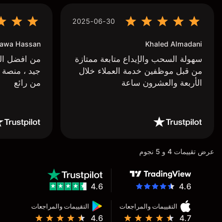
2025-06-30
awa Hassan
Khaled Almadani
سهولة السحب والإيداع متابعة ممتازة
من افضل البر
من قبل موظفين خدمة العملاء خلال
جيد ، منصة 
الأربعة والعشرون ساعة
من رائع
عرض تقييمات 4 و 5 نجوم
4.6
4.6
التقييمات والمراجعات
التقييمات والمراجعات
4.6
4.7