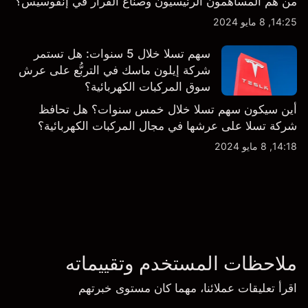
من هم المساهمون الرئيسيون وصناع القرار في إنفوسيس؟
14:25, 8 مايو 2024
سهم تسلا خلال 5 سنوات: هل تستمر
شركة إيلون ماسك في التربُّع على عرش
سوق المركبات الكهربائية؟
أين سيكون سهم تسلا خلال خمس سنوات؟ هل تحافظ
شركة تسلا على عرشها في مجال المركبات الكهربائية؟
14:18, 8 مايو 2024
ملاحظات المستخدم وتقييماته
اقرأ تعليقات عملائنا، مهما كان مستوى خبرتهم