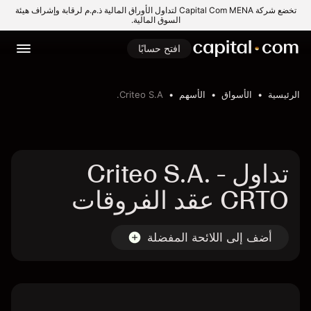
تخضع شركة Capital Com MENA لتداول الأوراق المالية ذ.م.م لرقابة وإشراف هيئة
السوق المالية.
افتح حسابًا
الرئيسية
الأسواق
الأسهم
Criteo S.A.
تداول Criteo S.A. -
CRTO عقد الفروقات
أضف إلى اللائحة المفضلة