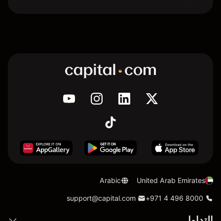
Arabic
United Arab Emirates
support@capital.com
+971 4 496 8000
التداول