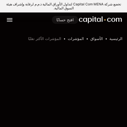
تخضع شركة Capital Com MENA لتداول الأوراق المالية ذ.م.م لرقابة وإشراف هيئة
السوق المالية.
افتح حسابًا
الرئيسية
الأسواق
المؤشرات
المؤشرات الأكثر تقلبًا