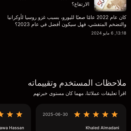
الارتفاع؟
كان عام 2022 عامًا صعبًا لليورو، بسبب غزو روسيا لأوكرانيا
والتضخم المتفشي، فهل سيكون أفضل في عام 2023؟
13:18, 6 مايو 2024
ملاحظات المستخدم وتقييماته
اقرأ تعليقات عملائنا، مهما كان مستوى خبرتهم
2025-06-30
awa Hassan
Khaled Almadani