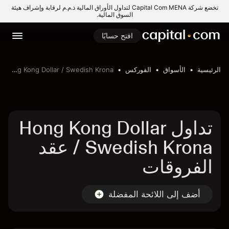
تخضع شركة Capital Com MENA لتداول الأوراق المالية ذ.م.م لرقابة وإشراف هيئة
السوق المالية.
افتح حسابًا
الرئيسية
الأسواق
الفوركس
Hong Kong Dollar / Swedish Krona
تداول Hong Kong Dollar
/ Swedish Krona عقد
الفروقات
أضف إلى اللائحة المفضلة