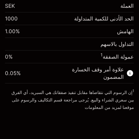
العملة
SEK
الهامش. استثمارك
SEK 1,000.00
الحد الأدنى للكمية المتداولة
1000
-0.00265
%
الهامش. استثمارك
SEK 1,000.00
رسم المبيت
(-SEK 2.65)
الهامش
%
1.00
-0.00557
%
رسم المبيت
حجم التداول مع الرافعة المالية ~
(-SEK 5.57)
التداول بالاسهم
SEK 100,000.00
$
حجم التداول مع الرافعة المالية ~
المال من الرافعة المالية ~
SEK 99,000.00
1
عمولة الصفقة
0%
SEK 100,000.00
$
المال من الرافعة المالية ~
SEK 99,000.00
علاوة أمر وقف الخسارة
0.05
%
الذهاب إلى المنصة
المضمون
الذهاب إلى المنصة
1
إن الرسوم التي نتقاضاها مقابل تنفيذ صفقاتك هي السبريد، أي الفرق
بين سعري الشراء والبيع. يُرجى مراجعة قسم
التكاليف والرسوم
على
موقعنا لمزيد من المعلومات