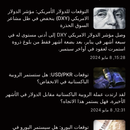
التوقعات للدولار الأمريكي: مؤشر الدولار
الامريكي (DXY) ينخفض في ظل مشاعر
السوق الحذرة
وصل مؤشر الدولار الامريكي DXY إلى أدنى مستوى له في
سبعة أشهر في يناير، بعد بضعة أشهر فقط من بلوغ ذروة
استمرت لعقود في أواخر سبتمبر.
15:28, 8 مايو 2024
توقعات USD/PKR: هل ستستمر الروبية
الباكستانية في الانخفاض؟
لقد ارتدت عملة الروبية الباكستانية مقابل الدولار في الأشهر
الأخيرة، فهل يستمر هذا الاتجاه؟
12:31, 8 مايو 2024
توقعات اليورو: هل سيستمر اليورو في