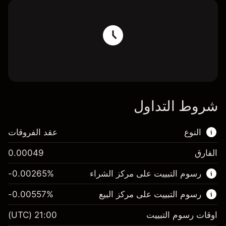
شروط التداول
النوع
عقد الفروقات
الفارق
0.00049
هذا السوق المالي متاح للتداول من خلال عقود
رسوم التبييت على مركز الشراء
%
-0.00265
الفروقات.
رسوم التبييت على مركز البيع
%
-0.00557
اعرف المزيد عن:
عقود الفروقات
اوقات رسوم التبييت
21:00
(UTC)