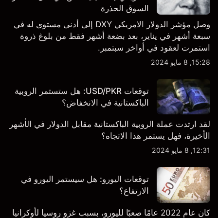
السوق الحذرة
وصل مؤشر الدولار الامريكي DXY إلى أدنى مستوى له في
سبعة أشهر في يناير، بعد بضعة أشهر فقط من بلوغ ذروة
استمرت لعقود في أواخر سبتمبر.
15:28, 8 مايو 2024
توقعات USD/PKR: هل ستستمر الروبية
الباكستانية في الانخفاض؟
لقد ارتدت عملة الروبية الباكستانية مقابل الدولار في الأشهر
الأخيرة، فهل يستمر هذا الاتجاه؟
12:31, 8 مايو 2024
توقعات اليورو: هل سيستمر اليورو في
الارتفاع؟
كان عام 2022 عامًا صعبًا لليورو، بسبب غزو روسيا لأوكرانيا