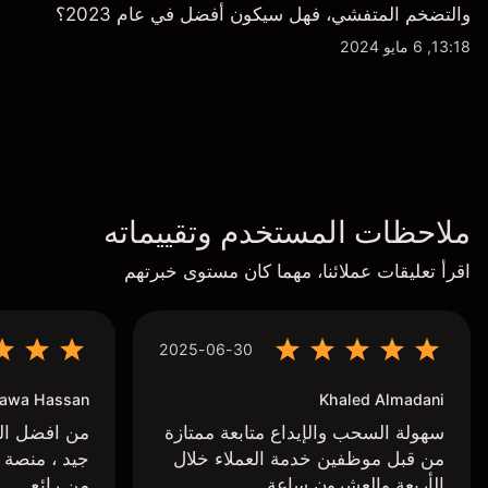
والتضخم المتفشي، فهل سيكون أفضل في عام 2023؟
13:18, 6 مايو 2024
ملاحظات المستخدم وتقييماته
اقرأ تعليقات عملائنا، مهما كان مستوى خبرتهم
2025-06-30
awa Hassan
Khaled Almadani
سهولة السحب والإيداع متابعة ممتازة
من افضل البر
من قبل موظفين خدمة العملاء خلال
جيد ، منصة 
الأربعة والعشرون ساعة
من رائع