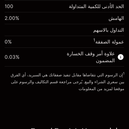
الهامش. استثمارك
DKK 1,000.00
الحد الأدنى للكمية المتداولة
100
-0.00279
%
الهامش. استثمارك
DKK 1,000.00
رسم المبيت
(-DKK 1.40)
الهامش
%
2.00
-0.00543
%
رسم المبيت
حجم التداول مع الرافعة المالية ~
(-DKK 2.72)
التداول بالاسهم
DKK 50,000.00
$
حجم التداول مع الرافعة المالية ~
المال من الرافعة المالية ~
DKK 49,000.00
1
عمولة الصفقة
0%
DKK 50,000.00
$
المال من الرافعة المالية ~
DKK 49,000.00
علاوة أمر وقف الخسارة
0.03
%
الذهاب إلى المنصة
المضمون
الذهاب إلى المنصة
1
إن الرسوم التي نتقاضاها مقابل تنفيذ صفقاتك هي السبريد، أي الفرق
بين سعري الشراء والبيع. يُرجى مراجعة قسم
التكاليف والرسوم
على
موقعنا لمزيد من المعلومات