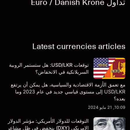
تداول Euro / Danish Krone
Latest currencies articles
توقعات USD/LKR: هل ستستمر الروبية
السريلانكية في الانخفاض؟
مع تعمق الأزمة الاقتصادية والسياسية، هل يمكن أن يرتفع
USD/LKR إلى مستوى قياسي جديد في عام 2023 وما
بعده؟
10:09, 21 مايو 2024
التوقعات للدولار الأمريكي: مؤشر الدولار
الامريكي (DXY) ينخفض في ظل مشاعر