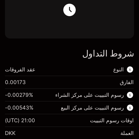
شروط التداول
النوع
عقد الفروقات
الفارق
0.00173
هذا السوق المالي متاح للتداول من خلال عقود
رسوم التبييت على مركز الشراء
%
-0.00279
الفروقات.
رسوم التبييت على مركز البيع
%
-0.00543
اعرف المزيد عن:
عقود الفروقات
اوقات رسوم التبييت
21:00
(UTC)
العملة
DKK