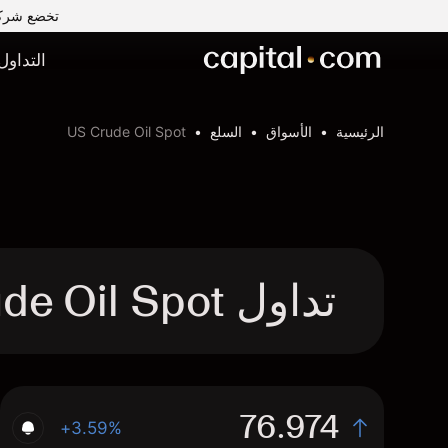
تخضع شركة Capital Com MENA لتداول الأوراق المالية ذ.م.م لرقابة وإشراف ه
التداول
الرئيسية
الأسواق
السلع
US Crude Oil Spot
تداول US Crude Oil Spot عقد الفروقات
76.974
+3.59%