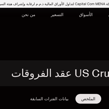
يئة السوق المالية.
الأسواق
التسعير
من نحن
الملخص
بيانات الفترات السابقة