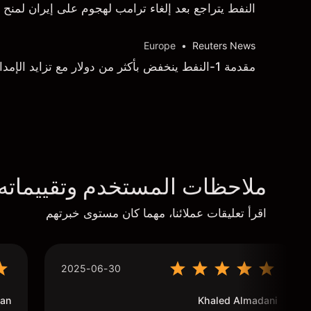
النفط يتراجع بعد إلغاء ترامب لهجوم على إيران لمنح 
Europe
•
Reuters News
مقدمة 1-النفط ينخفض بأكثر من دولار مع تزايد الإمدادات رغم حرب إيران
ملاحظات المستخدم وتقييماته
اقرأ تعليقات عملائنا، مهما كان مستوى خبرتهم
2025-06-30
an
Khaled Almadani