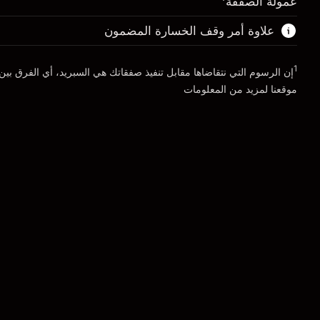
عمولة الصفقة
حجم التداول مع الرافعة المالية ~ $
$200,000.00
المال من الرافعة المالية ~
$199,000.00
علاوة أمر وقف الخسارة المضمون
الذهاب إلى المنصة
1
الذهاب إلى المنصة
إن الرسوم التي نتقاضاها مقابل تنفيذ صفقاتك هي السبريد، أي الفرق بي
موقعنا لمزيد من المعلومات