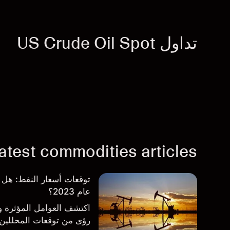
تداول US Crude Oil Spot
atest commodities articles
توقعات أسعار النفط: ه
عام 2023؟
اكتشف العوامل المؤثرة 
رؤى من توقعات المحللين.