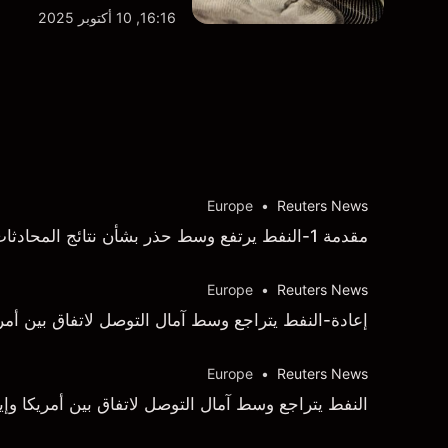
16:16, 10 أكتوبر 2025
Europe
•
Reuters News
مقدمة 1-النفط يرتفع وسط حذر بشأن نتائج المحادثات بين إيران وعمان
Europe
•
Reuters News
إعادة-النفط يتراجع وسط آمال التوصل لاتفاق بين أمر
Europe
•
Reuters News
النفط يتراجع وسط آمال التوصل لاتفاق بين أمريكا وإ