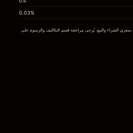
0%
0.03
%
ن سعري الشراء والبيع. يُرجى مراجعة قسم
التكاليف والرسوم
على