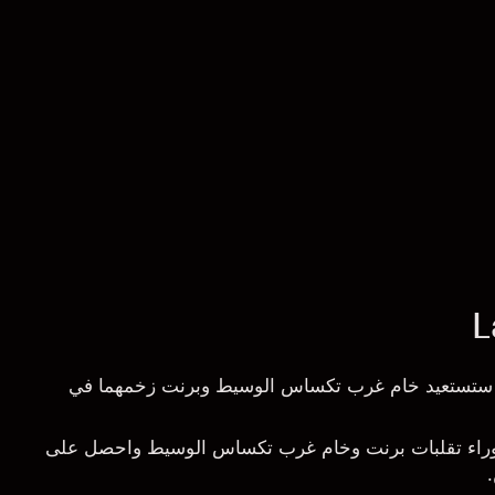
L
ل ستستعيد خام غرب تكساس الوسيط وبرنت زخمهما في
وراء تقلبات برنت وخام غرب تكساس الوسيط واحصل على