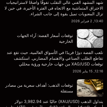
شهد المشهد الفني عالي التقلب تفوقًا واضحًا لاستراتيجيات
الاختراق المتماشية مع الاتجاه في الفترة الأخيرة، في حين لا
تزال المعنويات تميل بقوة إلى جانب الشراء.
13:40, 2 فبراير 2026
توقعات أسعار الفضة: آراء الجهات
الخارجية
تلعب الفضة دورًا فريدًا في الأسواق العالمية، حيث تقع عند
تقاطع الطلب الصناعي والاهتمام المضاربي. استكشف
توقعات XAG/USD من جهات خارجية ورؤية محللي
Capital.com.
12:16, 15 يناير 2026
توقعات الذهب: أهداف سعرية من مصادر
مستقلة
يتداول الذهب (XAU/USD) حاليًا عند 3,982.94 دولار