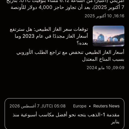
أمريكي (اعتبارًا من الساعة 6:12 مساءً بتوقيت UTC، بتاريخ
7 أكتوبر 2025)، بعد أن تجاوز حاجز 4,000 دولار للأونصة
للمرة الأولى خلال الجلسة.
16:16, 10 أكتوبر 2025
توقعات سعر الغاز الطبيعي: هل سترتفع
أسعار الغاز مجددًا في عام 2023 وما
بعده؟
أسعار الغاز الطبيعي تنخفض مع تراجع الطلب الأوروبي
بسبب المناخ المعتدل
09:09, 10 مايو 2024
Reuters News
•
Europe
05:08 (UTC), 7 أغسطس 2026
مقدمة 1-الذهب يتجه نحو أفضل مكاسب أسبوعية منذ
يناير