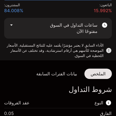
البائعون:
المشترون:
84.008%
15.992%
ساعات التداول في السوق
مفتوحًا الآن
الأداء السابق لا يعتبر مؤشرًا يعُتمد عليه للنتائج المستقبلية. الأسعار
الموضحة للأسهم هي أرقام استرشادية، وقد تختلف عن الأسعار
اللحظية في السوق.
الملخص
بيانات الفترات السابقة
شروط التداول
النوع
عقد الفروقات
الفارق
0.05