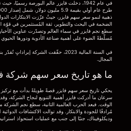
ذهبية لنمو سعر سهم فايزر، حيثُ عزّزت الابتكارات الدوائ
مُسلّطةً الضوء على أهمية صناعة الأدوية ودورها الحيوي
المجال.
ما هو تاريخ سعر سهم شركة فا
يحكي تاريخ
سعر سهم فايزر
قصةً طويلةً بدأت مع تركيز 
سرعان ما أدركت فايزر أهمية التنويع لنجاح الشركة، وقد
الوقت. فبعد الحرب العالمية الثانية، سطع نجم الشركة مع
مُرادفًا للجودة والابتكار. وقد توالت الاكتشافات الدوائية
وديكلوفيناك، جنبًا إلى جنب مع عمليات استحواذ استراتيج