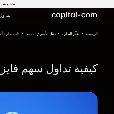
تخضع شركة Capital Com MENA لتداول الأوراق المالية ذ.م.م لرقابة وإشراف ه
التداول
الرئيسية
تعلّم التداول
دليل الأسواق المالية
دليل تداول أس
كيفية تداول سهم فايزر