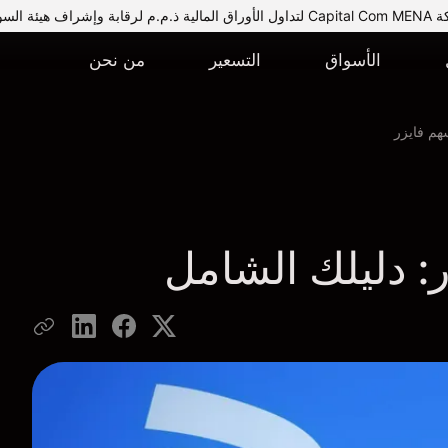
يئة السوق المالية.
الأسواق
التسعير
من نحن
هم فايزر
: دليلك الشامل