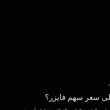
.
على سعر سهم فايزر؟