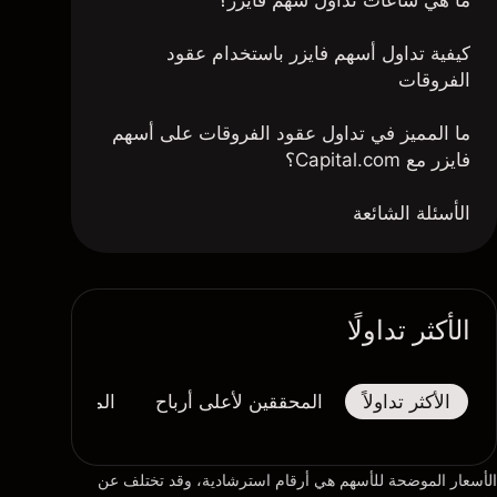
ما هي ساعات تداول سهم فايزر؟
كيفية تداول أسهم فايزر باستخدام عقود
الفروقات
ما المميز في تداول عقود الفروقات على أسهم
فايزر مع Capital.com؟
الأسئلة الشائعة
الأكثر تداولًا
الأكثر تداولاً
المحققين لأعلى أرباح
المحققين لأكبر
الأسعار الموضحة للأسهم هي أرقام استرشادية، وقد تختلف عن