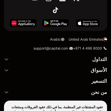
Arabic
United Arab Emirates
support@capital.com
+971 4 496 8000
التداول
الأسواق
التسعير
من نحن
عقود المشتقات غير المنظمة، بما في ذلك عقود الفروقات ومنتجات