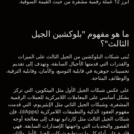
أبرز 12 عملة رقمية مشفرة من حيث القيمة السوقية.
ما هو مفهوم "بلوكشين الجيل
الثالث"؟
تُبنى شبكات البلوكشين من الجيل الثالث على الميزات
والقدرات التي قدمتها الأجيال السابقة، وتهدف إلى تقديم
تحسينات جوهرية في قابلية التوسع، والأمان، وقابلية الترقية،
والوظائف المتاحة.
على عكس شبكات الجيل الأول مثل
البيتكوين
، التي تركز
بشكل أساسي على المعاملات اللامركزية للعملات الرقمية
المشفرة، وشبكات الجيل الثاني مثل الإيثيريوم، التي قدمت
مفهوم العقود الذكية والتطبيقات اللامركزية (dApps)، فإن
شبكات الجيل الثالث مثل كاردانو تهدف إلى معالجة أوجه
القصور والتحديات التي واجهتها الإصدارات السابقة. فهي
قادرة على أداء كل ما تستطيع شبكات الجيل الأول والثاني