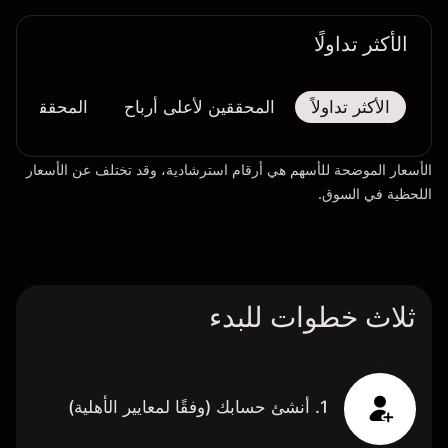
الأكثر تداولًا
الأكثر تداولاً
المحققين لأعلى أرباح
المحققين لأك
الأسعار الموضحة للأسهم هي أرقام استرشادية، وقد تختلف عن الأسعار
اللحظية في السوق.
ثلاث خطوات للبدء
1. أنشئ حسابك (وفقًا لمعايير الأهلية)