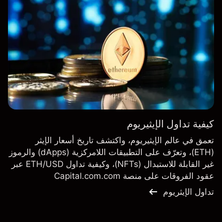
كيفية تداول الإيثيريوم
تعمق في عالم الإيثيريوم، واكتشف تاريخ أسعار الإيثر
(ETH)، وتعرّف على التطبيقات اللامركزية (dApps) والرموز
غير القابلة للاستبدال (NFTs)، وكيفية تداول ETH/USD عبر
عقود الفروقات على منصة Capital.com.com
تداول الإيثريوم