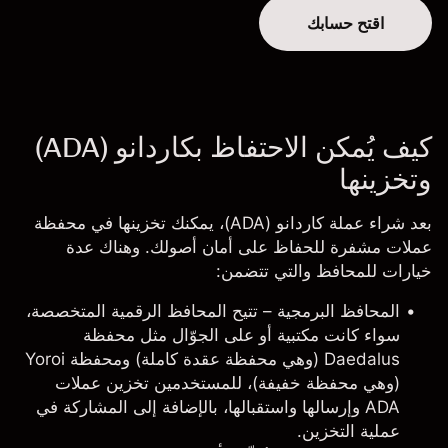
اقتح حسابك
كيف يُمكن الاحتفاظ بكاردانو (ADA)
وتخزينها
بعد شراء عملة كاردانو (ADA)، يمكنك تخزينها في محفظة
عملات مشفرة للحفاظ على أمان أصولك. وهناك عدة
خيارات للمحافظ والتي تتضمن:
المحافظ البرمجية
– تتيح المحافظ الرقمية المتخصصة،
سواء كانت مكتبية أو على الجوّال مثل محفظة
Daedalus (وهي محفظة عقدة كاملة) ومحفظة Yoroi
(وهي محفظة خفيفة)، للمستخدمين تخزين عملات
ADA وإرسالها واستقبالها، بالإضافة إلى المشاركة في
عملية التخزين.