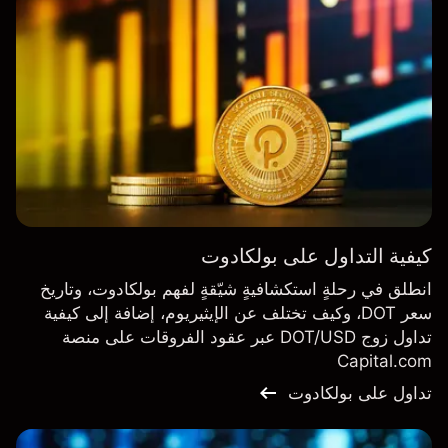
كيفية التداول على بولكادوت
انطلق في رحلةٍ استكشافيةٍ شيّقةٍ لفهم بولكادوت، وتاريخ
سعر DOT، وكيف تختلف عن الإيثيريوم، إضافة إلى كيفية
تداول زوج DOT/USD عبر عقود الفروقات على منصة
Capital.com
تداول على بولكادوت