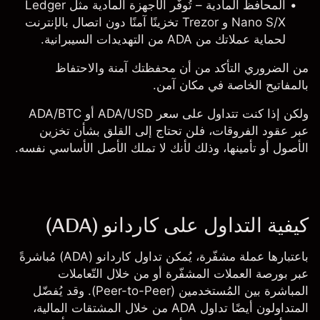
المحافظ المادية
– تُوفّر الأجهزة المادية مثل Ledger
Nano S/X و Trezor تخزينًا آمنًا دون اتصال بالإنترنت
لحماية عملاتك من ADA من التهديدات السيبرانية.
من الضروري التأكد من أن محفظتك آمنة والاحتفاظ
بالمفاتيح الخاصة في مكان آمن.
ولكن إذا كنت تتداول على سعر
ADA/USD
أو
ADA/BTC
عبر عقود الفروقات، فلن تحتاج إلى القلق بشأن تخزين
الأصول أو تأمينها، وذلك لأنك لا تملك الأصل الأساسي نفسه.
كيفية التداول على كاردانو (ADA)
باعتبارها عملة مشفّرة، يُمكن تداول كاردانو (ADA) مُباشرةً
عبر بورصة العملات المشفّرة أو من خلال التّعاملات
المباشرة بين المُستخدمين (Peer-to-Peer). وقد يُفضّل
المتداولون أيضًا تداول ADA من خلال المشتقات المالية،