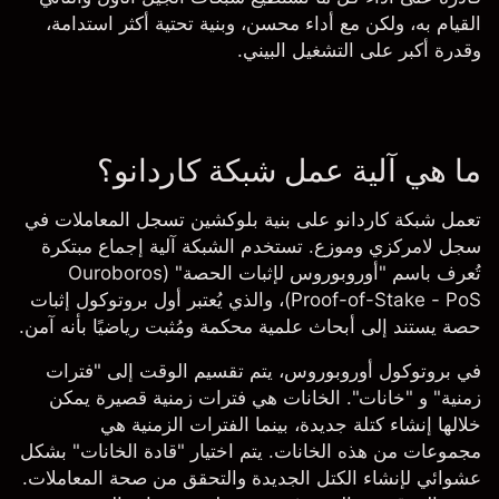
القيام به، ولكن مع أداء محسن، وبنية تحتية أكثر استدامة،
وقدرة أكبر على التشغيل البيني.
ما هي آلية عمل شبكة كاردانو؟
تعمل شبكة كاردانو على بنية بلوكشين تسجل المعاملات في
سجل لامركزي وموزع. تستخدم الشبكة آلية إجماع مبتكرة
تُعرف باسم "أوروبوروس لإثبات الحصة" (Ouroboros
Proof-of-Stake - PoS)، والذي يُعتبر أول بروتوكول إثبات
حصة يستند إلى أبحاث علمية محكمة ومُثبت رياضيًا بأنه آمن.
في بروتوكول أوروبوروس، يتم تقسيم الوقت إلى "فترات
زمنية" و "خانات". الخانات هي فترات زمنية قصيرة يمكن
خلالها إنشاء كتلة جديدة، بينما الفترات الزمنية هي
مجموعات من هذه الخانات. يتم اختيار "قادة الخانات" بشكل
عشوائي لإنشاء الكتل الجديدة والتحقق من صحة المعاملات.