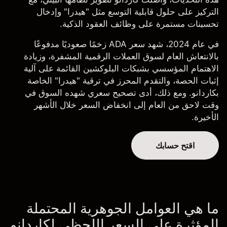
التركيز على حلول قابلية التوسع مثل "هيدرا" وإدخال
تحسينات مستمرة على وظائف العقود الذكية.
في عام 2024، شهد سعر ADA زخمًا صعوديًا مدفوعًا
بالانتعاش العام لسوق العملات الرقمية المشفرة، وزيادة
الاهتمام المؤسسي بشبكات البلوكشين القائمة على آلية
إثبات الحصة، والتقدم المحرز في ترقية "هيدرا" الخاصة
بكاردانو. ومع ذلك، أدى تصحيح سعري شهده السوق في
وقت لاحق من العام إلى انخفاض السعر خلال الأشهر
الأخيرة.
اقتح حسابك
ما هي العوامل الجوهرية المحتملة
المؤثرة على السعر اللحظي لكاردانو