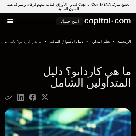
تخضع شركة Capital Com MENA لتداول الأوراق المالية ذ.م.م لرقابة وإشراف هيئة
السوق المالية.
افتح حسابًا
الرئيسية
تعلّم التداول
دليل الأسواق المالية
ما هي كاردانو؟ دليل المتداولين الشامل
ما هي كاردانو؟ دليل
المتداولين الشامل