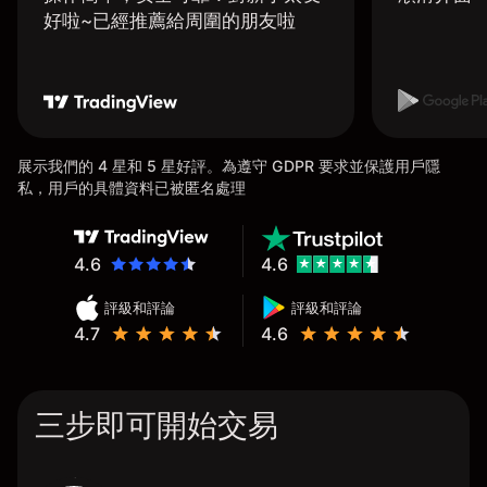
好啦~已經推薦給周圍的朋友啦
展示我們的 4 星和 5 星好評。為遵守 GDPR 要求並保護用戶隱
私，用戶的具體資料已被匿名處理
4.6
4.6
評級和評論
評級和評論
4.7
4.6
三步即可開始交易