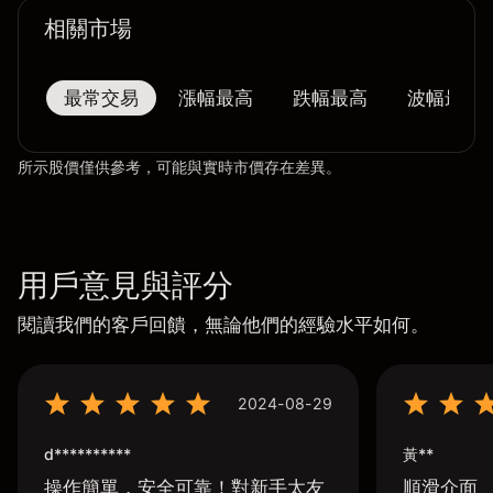
相關市場
最常交易
漲幅最高
跌幅最高
波幅最大
所示股價僅供參考，可能與實時市價存在差異。
用戶意見與評分
閱讀我們的客戶回饋，無論他們的經驗水平如何。
2024-08-29
d**********
黃**
操作簡單，安全可靠！對新手太友
順滑介面