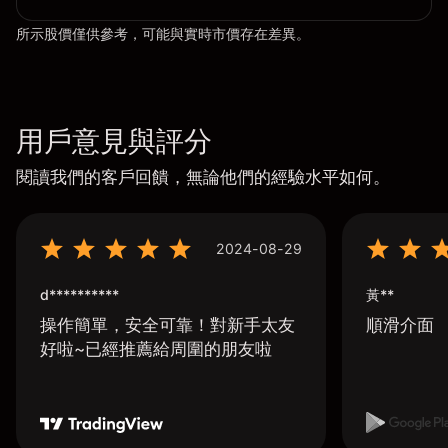
所示股價僅供參考，可能與實時市價存在差異。
用戶意見與評分
閱讀我們的客戶回饋，無論他們的經驗水平如何。
2024-08-29
d**********
黃**
操作簡單，安全可靠！對新手太友
順滑介面
好啦~已經推薦給周圍的朋友啦