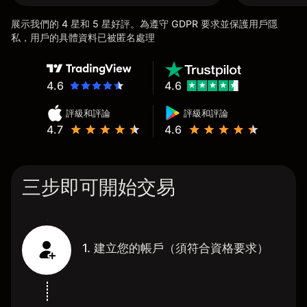
展示我們的 4 星和 5 星好評。為遵守 GDPR 要求並保護用戶隱
私，用戶的具體資料已被匿名處理
4.6
4.6
評級和評論
評級和評論
4.7
4.6
三步即可開始交易
1. 建立您的帳戶（須符合資格要求）