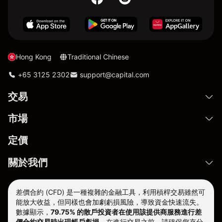
Hong Kong
Traditional Chinese
+65 3125 2302
support@capital.com
交易
市場
定價
關於我們
差價合約 (CFD) 是一種複雜的金融工具，利用槓桿交易雖然可
能放大收益，但同樣也會加劇虧損風險，導致資金快速流失。
數據顯示，
79.75% 的散戶投資者在使用該提供商服務進行差
價合約交易時出現帳戶虧損。
在進行交易之前，請確保您充分