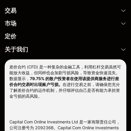
交易
市场
定价
关于我们
差价合约 (CFD) 是一种复杂的金融工具，利用杠杆交易虽然可
能放大收益，但同样也会加剧亏损风险，导致资金快速流失。
数据显示，
79.75% 的散户投资者在使用该提供商服务进行差
价合约交易时出现账户亏损。
在进行交易之前，请确保您充分
了解差价合约的运作机制，并仔细评估自己是否有能力承担资
金亏损的高风险。
Capital Com Online Investments Ltd 是一家有限责任公司，
公司注册号为 209236B。Capital Com Online Investments