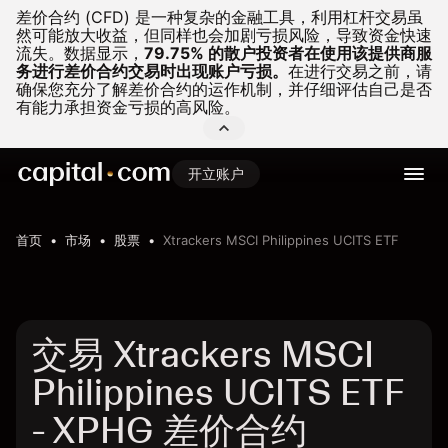
差价合约 (CFD) 是一种复杂的金融工具，利用杠杆交易虽
然可能放大收益，但同样也会加剧亏损风险，导致资金快速
流失。
数据显示，
79.75% 的散户投资者在使用该提供商服
务进行差价合约交易时出现账户亏损。
在进行交易之前，请
确保您充分了解差价合约的运作机制，并仔细评估自己是否
有能力承担资金亏损的高风险。
开立账户
首页
市场
股票
Xtrackers MSCI Philippines UCITS ETF
交易 Xtrackers MSCI
Philippines UCITS ETF
- XPHG 差价合约