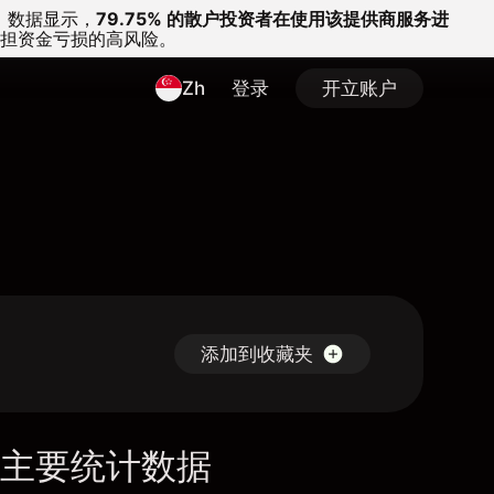
。
数据显示，
79.75% 的散户投资者在使用该提供商服务进
担资金亏损的高风险。
Zh
登录
开立账户
添加到收藏夹
主要统计数据