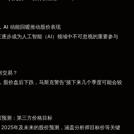
AI 动能回暖推动股价表现
a）正逐步成为人工智能（AI）领域中不可忽视的重要参与
何交易？
，股价盘后下跌，马斯克警告“接下来几个季度可能会较
票预测：第三方价格目标
）2025年及未来的股价预测，涵盖分析师目标价等关键