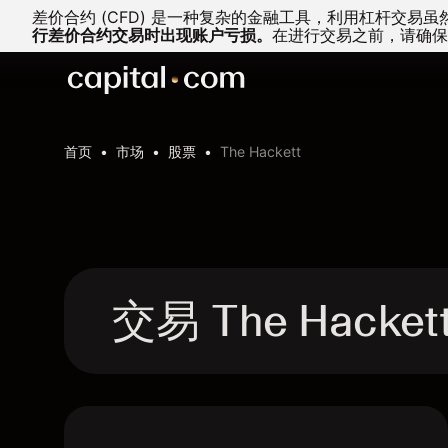
差价合约 (CFD) 是一种复杂的金融工具，利用杠杆交
行差价合约交易时出现账户亏损。
在进行交易之前，请确保
首页
市场
股票
The Hackett
交易 The Hacke