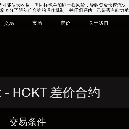
易虽然可能放大收益，但同样也会加剧亏损风险，导致资金快速流失
您充分了解差价合约的运作机制，并仔细评估自己是否有能力承
交易
市场
定价
关于我们
tt - HCKT 差价合约
交易条件