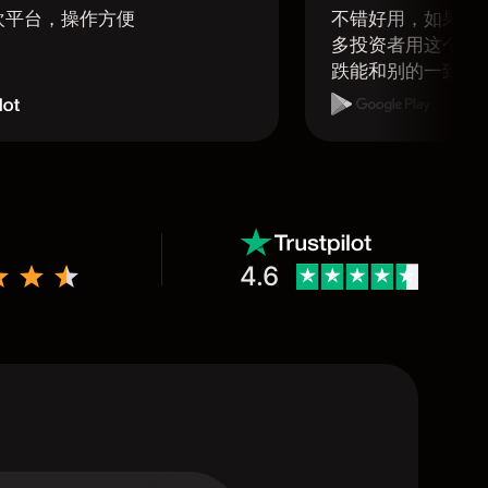
欢平台，操作方便
不错好用，如果可
多投资者用这个软
跌能和别的一致那
4.6