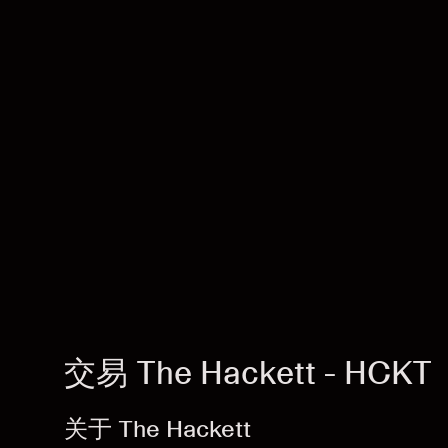
交易 The Hackett - HCKT
关于 The Hackett