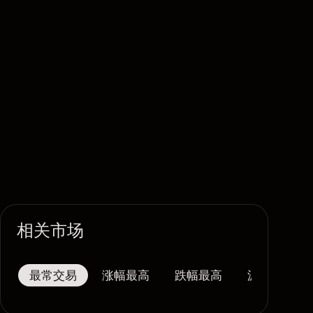
相关市场
最常交易
涨幅最高
跌幅最高
波幅最大