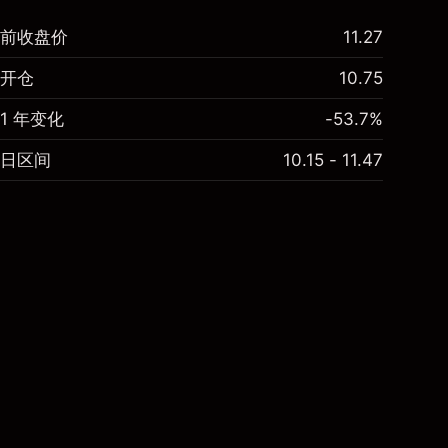
前收盘价
11.27
开仓
10.75
1 年变化
-53.7%
日区间
10.15 - 11.47