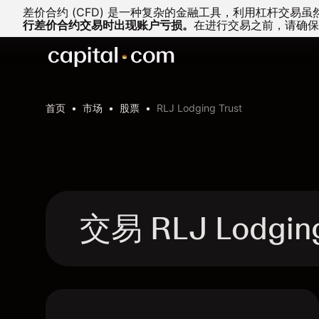
差价合约 (CFD) 是一种复杂的金融工具，利用杠杆交
行差价合约交易时出现账户亏损。
在进行交易之前，请确保
首页
市场
股票
RLJ Lodging Trust
交易 RLJ Lodgin