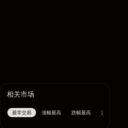
相关市场
最常交易
涨幅最高
跌幅最高
波幅最大