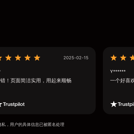
2025-02-15
*
Y******
不错！页面简洁实用，用起来顺畅
一个好喜
用户隐私，用户的具体信息已被匿名处理