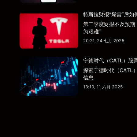
特斯拉财报“爆雷”后如
第二季度财报不及预期
为艰难”
20:21, 24 七月 2025
宁德时代（CATL）股
探索宁德时代（CATL
信息
13:10, 11 六月 2025