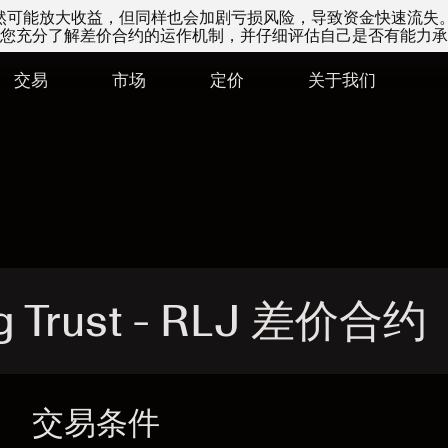
易虽然可能放大收益，但同样也会加剧亏损风险，导致资金快速流失
您充分了解差价合约的运作机制，并仔细评估自己是否有能力承
交易
市场
定价
关于我们
g Trust - RLJ 差价合约
交易条件