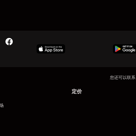
您还可以联系
定价
场