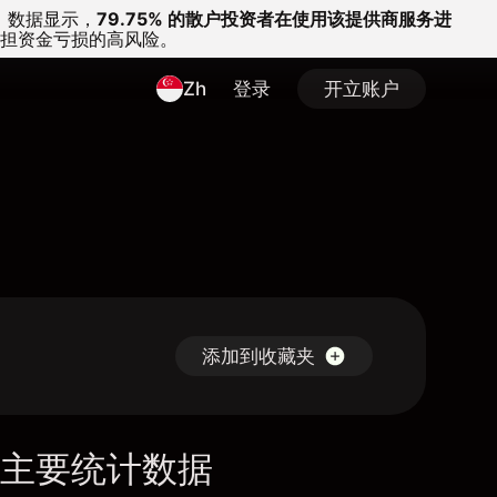
。
数据显示，
79.75% 的散户投资者在使用该提供商服务进
担资金亏损的高风险。
Zh
登录
开立账户
添加到收藏夹
主要统计数据