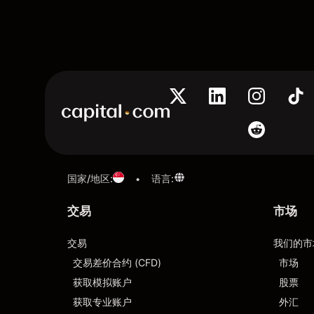
国家/地区
:
语言
:
•
交易
市场
交易
我们的市
交易差价合约 (CFD)
市场
获取模拟账户
股票
获取专业账户
外汇