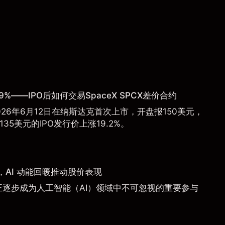
9%——IPO后如何交易SpaceX SPCX差价合约
于2026年6月12日在纳斯达克首次上市，开盘报150美元，
135美元的IPO发行价上涨19.2%。
AI 动能回暖推动股价表现
a）正逐步成为人工智能（AI）领域中不可忽视的重要参与