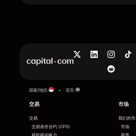
国家/地区
:
语言
:
•
交易
市场
交易
我们的市
交易差价合约 (CFD)
市场
获取模拟账户
股票