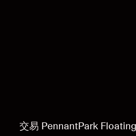
交易 PennantPark Floating 