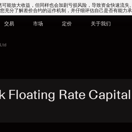
易虽然可能放大收益，但同样也会加剧亏损风险，导致资金快速流失
您充分了解差价合约的运作机制，并仔细评估自己是否有能力承
交易
市场
定价
关于我们
 Ltd
loating Rate Capital 