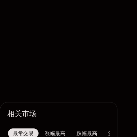
相关市场
最常交易
涨幅最高
跌幅最高
波幅最大