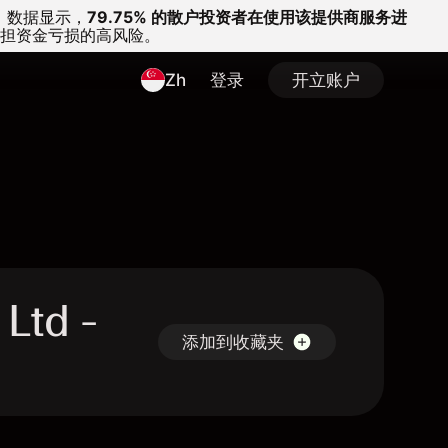
。
数据显示，
79.75% 的散户投资者在使用该提供商服务进
担资金亏损的高风险。
Zh
登录
开立账户
Ltd -
添加到收藏夹