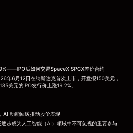
9%——IPO后如何交易SpaceX SPCX差价合约
于2026年6月12日在纳斯达克首次上市，开盘报150美元，
135美元的IPO发行价上涨19.2%。
AI 动能回暖推动股价表现
a）正逐步成为人工智能（AI）领域中不可忽视的重要参与