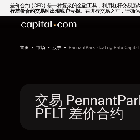
差价合约 (CFD) 是一种复杂的金融工具，利用杠杆交
行差价合约交易时出现账户亏损。
在进行交易之前，请确保
首页
市场
股票
PennantPark Floating Rate Capital
交易 PennantPark F
PFLT 差价合约