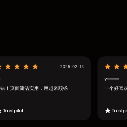
2025-02-15
*
Y******
不错！页面简洁实用，用起来顺畅
一个好喜