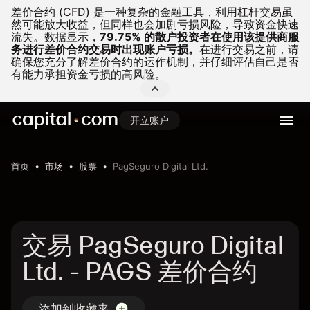
差价合约 (CFD) 是一种复杂的金融工具，利用杠杆交易虽
然可能放大收益，但同样也会加剧亏损风险，导致资金快速
流失。
数据显示，
79.75% 的散户投资者在使用该提供商服
务进行差价合约交易时出现账户亏损。
在进行交易之前，请
确保您充分了解差价合约的运作机制，并仔细评估自己是否
有能力承担资金亏损的高风险。
开立账户
首页
市场
股票
PagSeguro Digital Ltd.
交易 PagSeguro Digital
Ltd. - PAGS 差价合约
添加到收藏夹