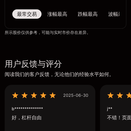
最常交易
涨幅最高
跌幅最高
波幅最大
所示股价仅供参考，可能与实时市价存在差异。
用户反馈与评分
阅读我们的客户反馈，无论他们的经验水平如何。
2025-06-30
b**************
j**
好，杠杆自由
不错！页