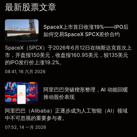
最新股票文章
SpaceX上市首日收涨19%——IPO后
如何交易SpaceX SPCX差价合约
SpaceX（SPCX）于2026年6月12日在纳斯达克首次上
市，开盘报150美元，收盘报160.95美元，较135美元
的IPO发行价上涨19.2%。
08:41, 16 六月 2026
阿里巴巴突破楔形整理，AI 动能回暖
推动股价表现
阿里巴巴（Alibaba）正逐步成为人工智能（AI）领域
中不可忽视的重要参与者。
07:52, 14 一月 2026