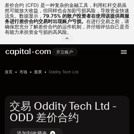
差价合约 (CFD) 是一种复杂的金融工具，利用杠杆交易虽
然可能放大收益，但同样也会加剧亏损风险，导致资金快速
流失。
数据显示，
79.75% 的散户投资者在使用该提供商服
务进行差价合约交易时出现账户亏损。
在进行交易之前，请
确保您充分了解差价合约的运作机制，并仔细评估自己是否
有能力承担资金亏损的高风险。
开立账户
首页
市场
股票
Oddity Tech Ltd
交易 Oddity Tech Ltd -
ODD 差价合约
添加到收藏夹