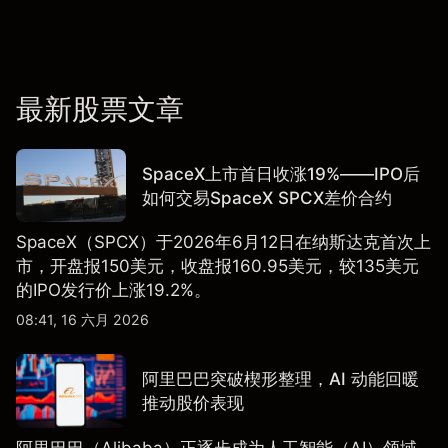
最新股票文章
SpaceX上市首日收涨19%——IPO后
如何交易SpaceX SPCX差价合约
SpaceX（SPCX）于2026年6月12日在纳斯达克首次上
市，开盘报150美元，收盘报160.95美元，较135美元
的IPO发行价上涨19.2%。
08:41, 16 六月 2026
阿里巴巴突破楔形整理，AI 动能回暖
推动股价表现
阿里巴巴（Alibaba）正逐步成为人工智能（AI）领域