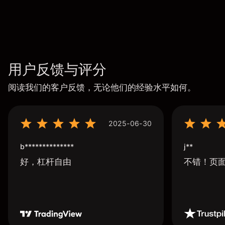
用户反馈与评分
阅读我们的客户反馈，无论他们的经验水平如何。
2025-06-30
b**************
j**
好，杠杆自由
不错！页