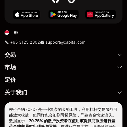
+65 3125 2302
support@capital.com
交易
市场
定价
关于我们
差价合约 (CFD) 是一种复杂的金融工具，利用杠杆交易虽然可
能放大收益，但同样也会加剧亏损风险，导致资金快速流失。
数据显示，
79.75% 的散户投资者在使用该提供商服务进行差
价合约交易时出现账户亏损。
在进行交易之前，请确保您充分