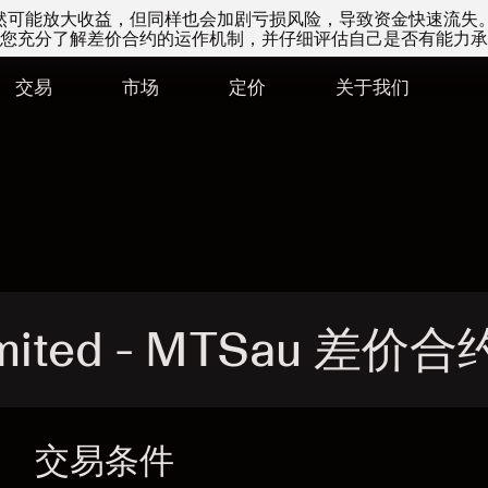
易虽然可能放大收益，但同样也会加剧亏损风险，导致资金快速流失
您充分了解差价合约的运作机制，并仔细评估自己是否有能力承
交易
市场
定价
关于我们
mited - MTSau 差价合
交易条件