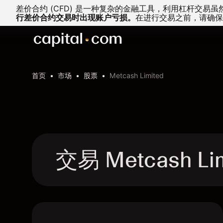
差价合约 (CFD) 是一种复杂的金融工具，利用杠杆交
行差价合约交易时出现账户亏损。
在进行交易之前，请确保
首页
市场
股票
Metcash Limited
交易 Metcash Li