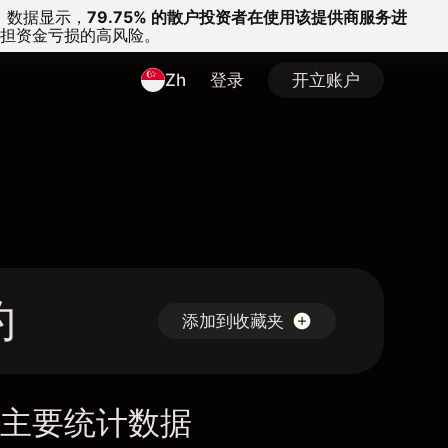
。
数据显示，
79.75% 的散户投资者在使用该提供商服务进
担资金亏损的高风险。
Zh
登录
开立账户
约
添加到收藏夹
主要统计数据