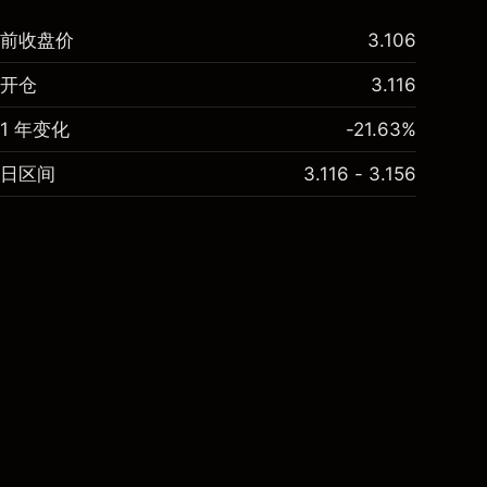
前收盘价
3.106
开仓
3.116
1 年变化
-21.63%
日区间
3.116 - 3.156