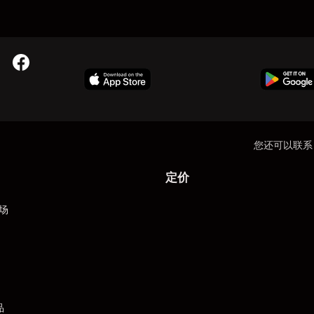
您还可以联系
定价
场
品