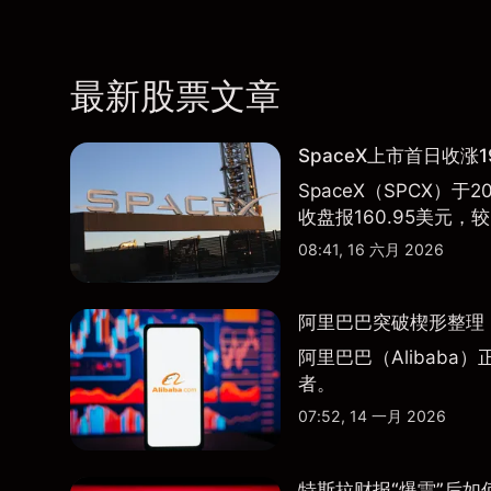
最新股票文章
SpaceX上市首日收涨1
SpaceX（SPCX）
收盘报160.95美元，较
08:41, 16 六月 2026
阿里巴巴突破楔形整理，
阿里巴巴（Alibab
者。
07:52, 14 一月 2026
特斯拉财报“爆雷”后如