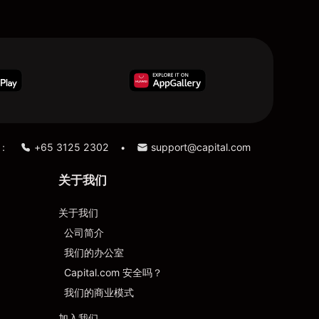
：
+65 3125 2302
support@capital.com
•
关于我们
关于我们
公司简介
我们的办公室
Capital.com 安全吗？
我们的商业模式
加入我们