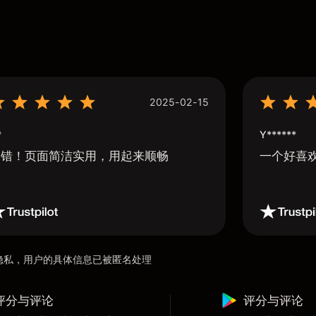
2025-02-15
*
Y******
不错！页面简洁实用，用起来顺畅
一个好喜
用户隐私，用户的具体信息已被匿名处理
评分与评论
评分与评论