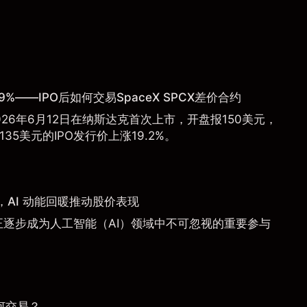
9%——IPO后如何交易SpaceX SPCX差价合约
于2026年6月12日在纳斯达克首次上市，开盘报150美元，
135美元的IPO发行价上涨19.2%。
AI 动能回暖推动股价表现
a）正逐步成为人工智能（AI）领域中不可忽视的重要参与
何交易？