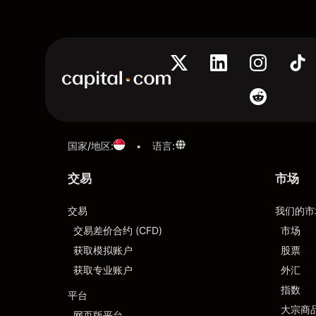
国家/地区
:
语言
:
•
交易
市场
交易
我们的市
交易差价合约 (CFD)
市场
获取模拟账户
股票
获取专业账户
外汇
指数
平台
大宗商
网页版平台