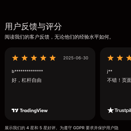
用户反馈与评分
阅读我们的客户反馈，无论他们的经验水平如何。
2025-06-30
b**************
j**
好，杠杆自由
不错！页
展示我们的 4 星和 5 星好评。为遵守 GDPR 要求并保护用户隐