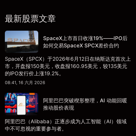
最新股票文章
SpaceX上市首日收涨19%——IPO后
如何交易SpaceX SPCX差价合约
SpaceX（SPCX）于2026年6月12日在纳斯达克首次上
市，开盘报150美元，收盘报160.95美元，较135美元
的IPO发行价上涨19.2%。
08:41, 16 六月 2026
阿里巴巴突破楔形整理，AI 动能回暖
推动股价表现
阿里巴巴（Alibaba）正逐步成为人工智能（AI）领域
中不可忽视的重要参与者。