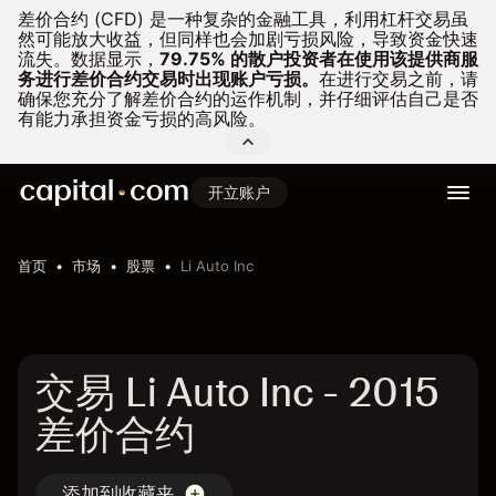
差价合约 (CFD) 是一种复杂的金融工具，利用杠杆交易虽
然可能放大收益，但同样也会加剧亏损风险，导致资金快速
流失。
数据显示，
79.75% 的散户投资者在使用该提供商服
务进行差价合约交易时出现账户亏损。
在进行交易之前，请
确保您充分了解差价合约的运作机制，并仔细评估自己是否
有能力承担资金亏损的高风险。
开立账户
首页
市场
股票
Li Auto Inc
交易 Li Auto Inc - 2015
差价合约
添加到收藏夹