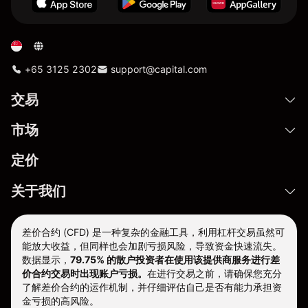
+65 3125 2302
support@capital.com
交易
市场
定价
关于我们
差价合约 (CFD) 是一种复杂的金融工具，利用杠杆交易虽然可
能放大收益，但同样也会加剧亏损风险，导致资金快速流失。
数据显示，
79.75% 的散户投资者在使用该提供商服务进行差
价合约交易时出现账户亏损。
在进行交易之前，请确保您充分
了解差价合约的运作机制，并仔细评估自己是否有能力承担资
金亏损的高风险。