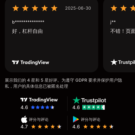
2025-06-30
b**************
j**
好，杠杆自由
不错！页
展示我们的 4 星和 5 星好评。为遵守 GDPR 要求并保护用户隐
私，用户的具体信息已被匿名处理
4.6
4.6
评分与评论
评分与评论
4.7
4.6