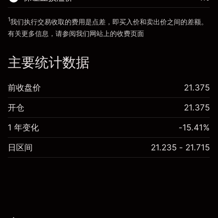
前往平台
1
我们执行交易收取的费用是点差，即买入价和卖出价之间的差额。
前往平台
有关更多信息，请参阅我们网站上的
收费
页面
“服务费用”
主要统计数据
前收盘价
21.375
开仓
21.375
1 年变化
-15.41%
日区间
21.235 - 21.715