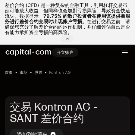
差价合约 (CFD) 是一种复杂的金融工具，利用杠杆交易虽
然可能放大收益，但同样也会加剧亏损风险，导致资金快速
流失。
数据显示，
79.75% 的散户投资者在使用该提供商服
务进行差价合约交易时出现账户亏损。
在进行交易之前，请
确保您充分了解差价合约的运作机制，并仔细评估自己是否
有能力承担资金亏损的高风险。
开立账户
首页
市场
股票
Kontron AG
交易 Kontron AG -
SANT 差价合约
添加到收藏夹