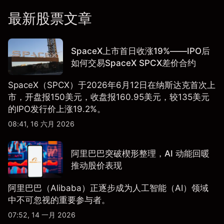
最新股票文章
SpaceX上市首日收涨19%——IPO后
如何交易SpaceX SPCX差价合约
SpaceX（SPCX）于2026年6月12日在纳斯达克首次上
市，开盘报150美元，收盘报160.95美元，较135美元
的IPO发行价上涨19.2%。
08:41, 16 六月 2026
阿里巴巴突破楔形整理，AI 动能回暖
推动股价表现
阿里巴巴（Alibaba）正逐步成为人工智能（AI）领域
中不可忽视的重要参与者。
07:52, 14 一月 2026