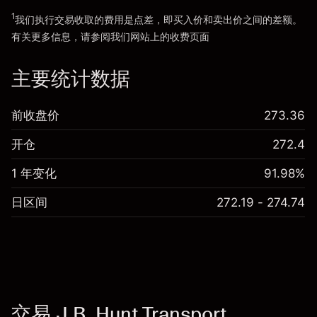
1
我们执行交易收取的费用是点差，即买入价和卖出价之间的差额。
有关更多信息，请参阅我们网站上的
收费
页面
“服务费用”
主要统计数据
前收盘价
273.36
开仓
272.4
1 年变化
91.98%
日区间
272.19 - 274.74
交易 J.B. Hunt Transport