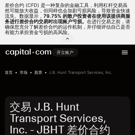
差价合约 (CFD) 是一种复杂的金融工具，利用杠杆交易虽
然可能放大收益，但同样也会加剧亏损风险，导致资金快速
流失。
数据显示，
79.75% 的散户投资者在使用该提供商服
务进行差价合约交易时出现账户亏损。
在进行交易之前，请
确保您充分了解差价合约的运作机制，并仔细评估自己是否
有能力承担资金亏损的高风险。
开立账户
首页
市场
股票
J.B. Hunt Transport Services, Inc.
交易 J.B. Hunt
Transport Services,
Inc. - JBHT 差价合约