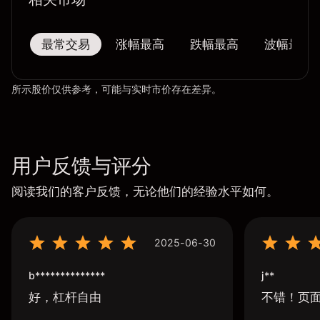
最常交易
涨幅最高
跌幅最高
波幅最大
所示股价仅供参考，可能与实时市价存在差异。
用户反馈与评分
阅读我们的客户反馈，无论他们的经验水平如何。
2025-06-30
b**************
j**
好，杠杆自由
不错！页