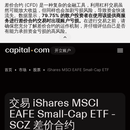
差价合约 (CFD) 是一种复杂的金融工具，利用杠杆交易虽
然可能放大收益，但同样也会加剧亏损风险，导致资金快速
流失。
数据显示，
79.75% 的散户投资者在使用该提供商服
务进行差价合约交易时出现账户亏损。
在进行交易之前，请
确保您充分了解差价合约的运作机制，并仔细评估自己是否
有能力承担资金亏损的高风险。
开立账户
首页
市场
股票
iShares MSCI EAFE Small-Cap ETF
交易 iShares MSCI
EAFE Small-Cap ETF -
SCZ 差价合约