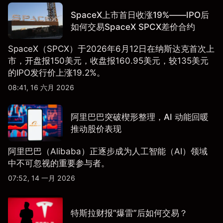
SpaceX上市首日收涨19%——IPO后
如何交易SpaceX SPCX差价合约
SpaceX（SPCX）于2026年6月12日在纳斯达克首次上
市，开盘报150美元，收盘报160.95美元，较135美元
的IPO发行价上涨19.2%。
08:41, 16 六月 2026
阿里巴巴突破楔形整理，AI 动能回暖
推动股价表现
阿里巴巴（Alibaba）正逐步成为人工智能（AI）领域
中不可忽视的重要参与者。
07:52, 14 一月 2026
特斯拉财报“爆雷”后如何交易？