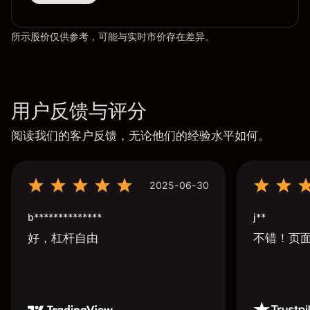
所示股价仅供参考，可能与实时市价存在差异。
用户反馈与评分
阅读我们的客户反馈，无论他们的经验水平如何。
2025-06-30
b**************
j**
好，杠杆自由
不错！页