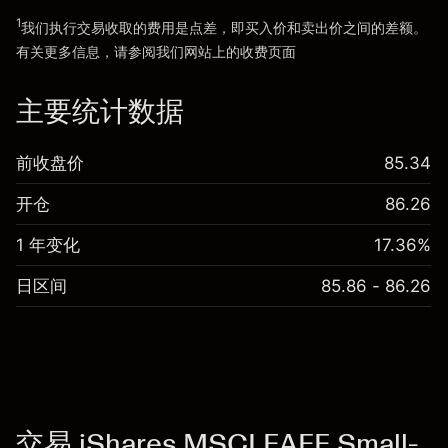
1
我们执行交易收取的费用是点差，即买入价和卖出价之间的差额。
有关更多信息，请参阅我们网站上的
收费
页面
“服务费用”
主要统计数据
前收盘价
85.34
开仓
86.26
1 年变化
17.36%
日区间
85.86 - 86.26
交易 iShares MSCI EAFE Small-