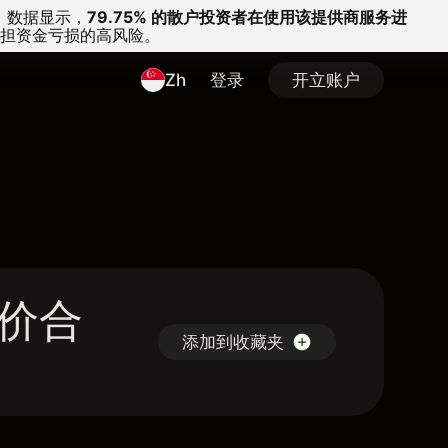
。
数据显示，
79.75% 的散户投资者在使用该提供商服务进
担资金亏损的高风险。
Zh
登录
开立账户
 差价合
添加到收藏夹