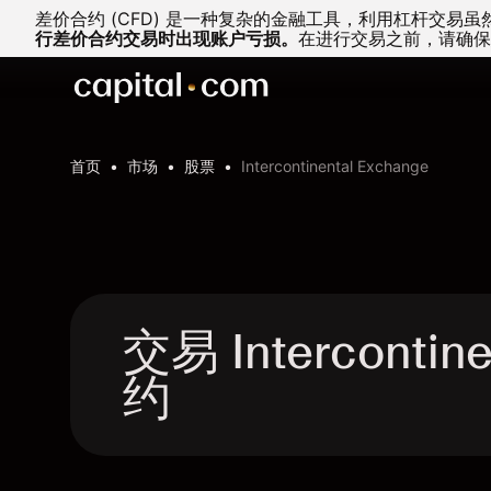
差价合约 (CFD) 是一种复杂的金融工具，利用杠杆交
行差价合约交易时出现账户亏损。
在进行交易之前，请确保
首页
市场
股票
Intercontinental Exchange
交易 Intercontin
约