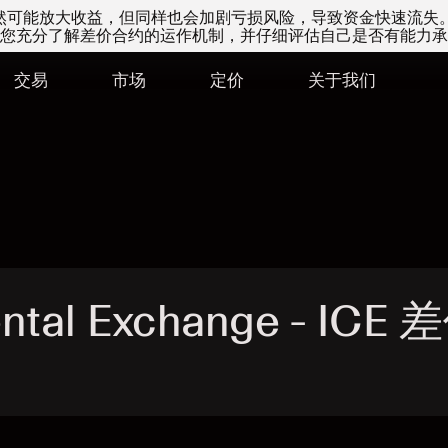
易虽然可能放大收益，但同样也会加剧亏损风险，导致资金快速流失
您充分了解差价合约的运作机制，并仔细评估自己是否有能力承
交易
市场
定价
关于我们
ental Exchange - ICE