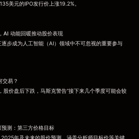
135美元的IPO发行价上涨19.2%。
AI 动能回暖推动股价表现
a）正逐步成为人工智能（AI）领域中不可忽视的重要参与
何交易？
，股价盘后下跌，马斯克警告“接下来几个季度可能会较
票预测：第三方价格目标
）2025年及未来的股价预测，涵盖分析师目标价等关键