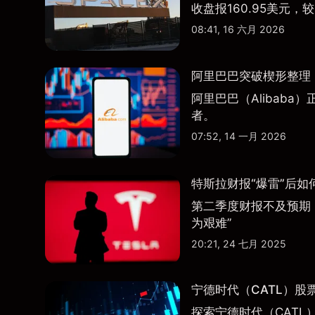
收盘报160.95美元，较
08:41, 16 六月 2026
阿里巴巴突破楔形整理，
阿里巴巴（Alibab
者。
07:52, 14 一月 2026
特斯拉财报“爆雷”后如
第二季度财报不及预期
为艰难”
20:21, 24 七月 2025
宁德时代（CATL）股
探索宁德时代（CATL