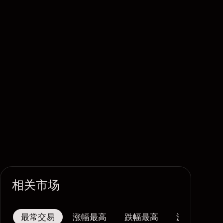
相关市场
最常交易
涨幅最高
跌幅最高
波幅最大