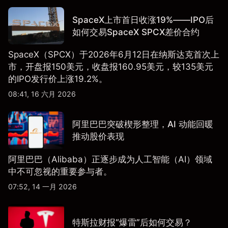
SpaceX上市首日收涨19%——IPO后
如何交易SpaceX SPCX差价合约
SpaceX（SPCX）于2026年6月12日在纳斯达克首次上
市，开盘报150美元，收盘报160.95美元，较135美元
的IPO发行价上涨19.2%。
08:41, 16 六月 2026
阿里巴巴突破楔形整理，AI 动能回暖
推动股价表现
阿里巴巴（Alibaba）正逐步成为人工智能（AI）领域
中不可忽视的重要参与者。
07:52, 14 一月 2026
特斯拉财报“爆雷”后如何交易？