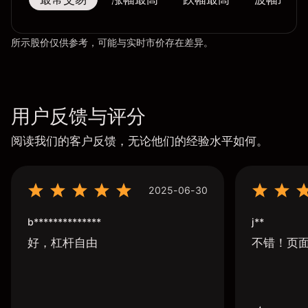
所示股价仅供参考，可能与实时市价存在差异。
用户反馈与评分
阅读我们的客户反馈，无论他们的经验水平如何。
2025-06-30
b**************
j**
好，杠杆自由
不错！页