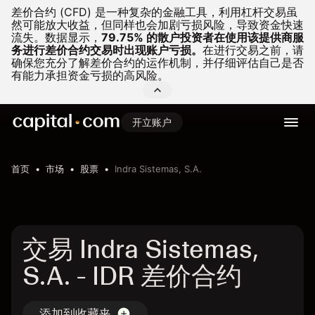
差价合约 (CFD) 是一种复杂的金融工具，利用杠杆交易虽
然可能放大收益，但同样也会加剧亏损风险，导致资金快速
流失。
数据显示，
79.75% 的散户投资者在使用该提供商服
务进行差价合约交易时出现账户亏损。
在进行交易之前，请
确保您充分了解差价合约的运作机制，并仔细评估自己是否
有能力承担资金亏损的高风险。
开立账户
首页
市场
股票
Indra Sistemas, S.A.
交易 Indra Sistemas,
S.A. - IDR 差价合约
添加到收藏夹