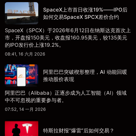
SpaceX上市首日收涨19%——IPO后
如何交易SpaceX SPCX差价合约
SpaceX（SPCX）于2026年6月12日在纳斯达克首次上
市，开盘报150美元，收盘报160.95美元，较135美元
的IPO发行价上涨19.2%。
08:41, 16 六月 2026
阿里巴巴突破楔形整理，AI 动能回暖
推动股价表现
阿里巴巴（Alibaba）正逐步成为人工智能（AI）领域
中不可忽视的重要参与者。
07:52, 14 一月 2026
特斯拉财报“爆雷”后如何交易？