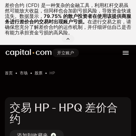
差价合约 (CFD) 是一种复杂的金融工具，利用杠杆交易虽
然可能放大收益，但同样也会加剧亏损风险，导致资金快速
流失。
数据显示，
79.75% 的散户投资者在使用该提供商服
务进行差价合约交易时出现账户亏损。
在进行交易之前，请
确保您充分了解差价合约的运作机制，并仔细评估自己是否
有能力承担资金亏损的高风险。
开立账户
首页
市场
股票
HP
交易 HP - HPQ 差价合
约
添加到收藏夹