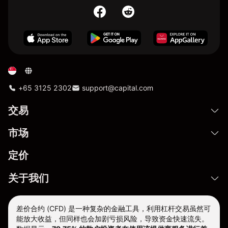
+65 3125 2302
support@capital.com
交易
市场
定价
关于我们
差价合约 (CFD) 是一种复杂的金融工具，利用杠杆交易虽然可
能放大收益，但同样也会加剧亏损风险，导致资金快速流失。