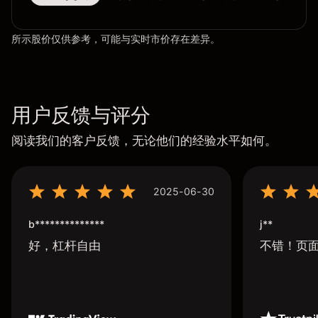
所示股价仅供参考，可能与实时市价存在差异。
用户反馈与评分
阅读我们的客户反馈，无论他们的经验水平如何。
2025-06-30
b**************
j**
好，杠杆自由
不错！页