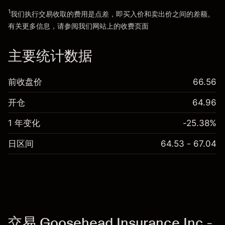
1
我们执行交易收取的费用是点差，即买入价和卖出价之间的差额。
有关更多信息，请参阅我们网站上的
收费
页面
“服务费用”
主要统计数据
前收盘价
66.56
开仓
64.96
1 年变化
-25.38%
日区间
64.53 - 67.04
交易 Goosehead Insurance Inc -