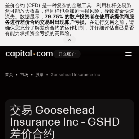
差价合约 (CFD) 是一种复杂的金融工具，利用杠杆交易虽
然可能放大收益，但同样也会加剧亏损风险，导致资金快速
流失。
数据显示，
79.75% 的散户投资者在使用该提供商服
务进行差价合约交易时出现账户亏损。
在进行交易之前，请
确保您充分了解差价合约的运作机制，并仔细评估自己是否
有能力承担资金亏损的高风险。
开立账户
首页
市场
股票
Goosehead Insurance Inc
交易 Goosehead
Insurance Inc - GSHD
差价合约