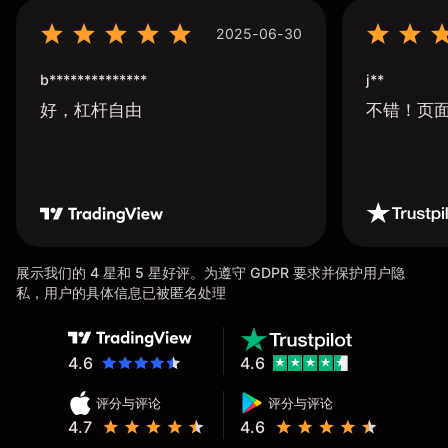
2025-06-30
b**************
j**
好，杠杆自由
不错！页
展示我们的 4 星和 5 星好评。为遵守 GDPR 要求并保护用户隐
私，用户的具体信息已被匿名处理
4.6
4.6
评分与评论
评分与评论
4.7
4.6